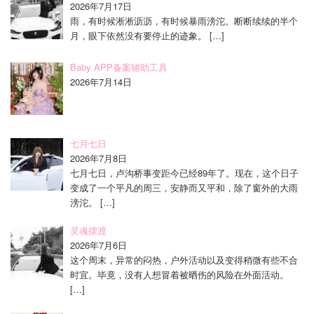
2026年7月17日
雨，有时候淅淅沥沥，有时候暴雨滂沱。断断续续的半个
月，眼下依然没有要停止的迹象。
[…]
Baby APP备案辅助工具
2026年7月14日
七月七日
2026年7月8日
七月七日，卢沟桥事变距今已经89年了。现在，这个日子
变成了一个平凡的周三，安静而又平和，除了窗外的大雨
滂沱。
[…]
灵魂摆渡
2026年7月6日
这个周末，异常的闷热，户外活动以及变得稍微有些不合
时宜。毕竟，没有人想冒着被晒伤的风险在外面活动。
[…]