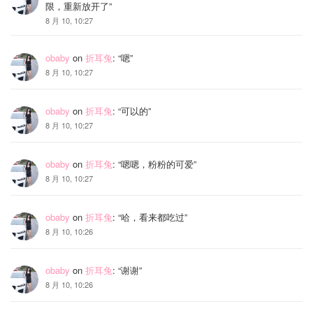
限，重新放开了
”
8 月 10, 10:27
obaby
on
折耳兔
: “
嗯
”
8 月 10, 10:27
obaby
on
折耳兔
: “
可以的
”
8 月 10, 10:27
obaby
on
折耳兔
: “
嗯嗯，粉粉的可爱
”
8 月 10, 10:27
obaby
on
折耳兔
: “
哈，看来都吃过
”
8 月 10, 10:26
obaby
on
折耳兔
: “
谢谢
”
8 月 10, 10:26