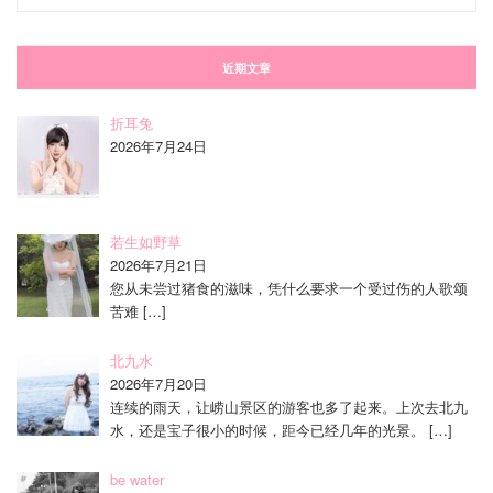
类
近期文章
折耳兔
2026年7月24日
若生如野草
2026年7月21日
您从未尝过猪食的滋味，凭什么要求一个受过伤的人歌颂
苦难
[…]
北九水
2026年7月20日
连续的雨天，让崂山景区的游客也多了起来。上次去北九
水，还是宝子很小的时候，距今已经几年的光景。
[…]
be water