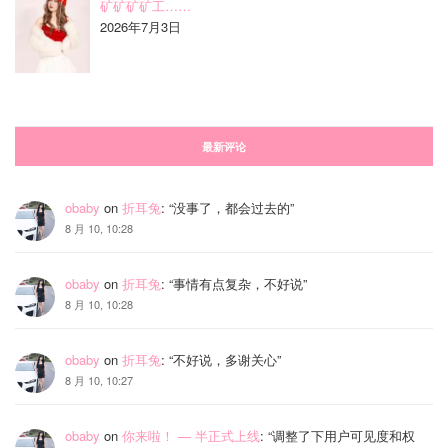
矿矿矿矿工……
2026年7月3日
最新评论
obaby
on
折耳兔
: “
没事了，都会过去的
”
8 月 10, 10:28
obaby
on
折耳兔
: “
事情有点复杂，不好说
”
8 月 10, 10:28
obaby
on
折耳兔
: “
不好说，多谢关心
”
8 月 10, 10:27
obaby
on
你来啦！ — 半正式上线
: “
调整了下用户可见度和权