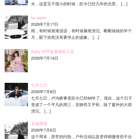
水，还是宝子很小的时候，距今已经几年的光景。
[…]
be water
2026年7月17日
雨，有时候淅淅沥沥，有时候暴雨滂沱。断断续续的半个
月，眼下依然没有要停止的迹象。
[…]
Baby APP备案辅助工具
2026年7月14日
七月七日
2026年7月8日
七月七日，卢沟桥事变距今已经89年了。现在，这个日子
变成了一个平凡的周三，安静而又平和，除了窗外的大雨
滂沱。
[…]
灵魂摆渡
2026年7月6日
这个周末，异常的闷热，户外活动以及变得稍微有些不合