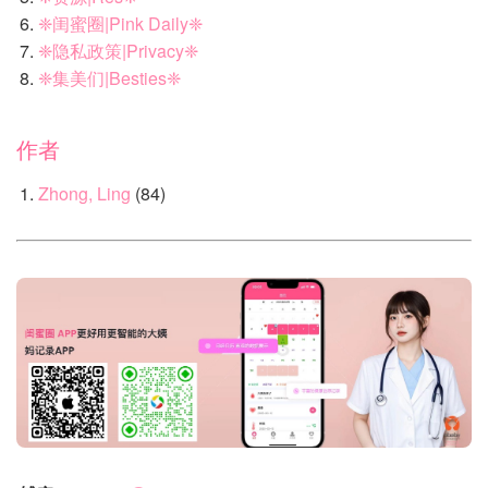
❈闺蜜圈|Pink Daily❈
❈隐私政策|Privacy❈
❈集美们|Besties❈
作者
Zhong, Ling
(84)