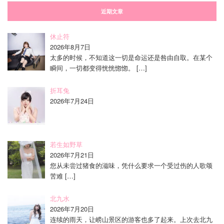
近期文章
休止符
2026年8月7日
太多的时候，不知道这一切是命运还是咎由自取。在某个
瞬间，一切都变得恍恍惚惚。
[…]
折耳兔
2026年7月24日
若生如野草
2026年7月21日
您从未尝过猪食的滋味，凭什么要求一个受过伤的人歌颂
苦难
[…]
北九水
2026年7月20日
连续的雨天，让崂山景区的游客也多了起来。上次去北九