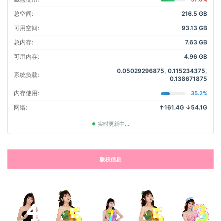
总空间:
216.5 GB
可用空间:
93.13 GB
总内存:
7.63 GB
可用内存:
4.96 GB
0.05029296875, 0.115234375,
系统负载:
0.138671875
内存使用:
35.2%
网络:
↑161.4G ↓54.1G
实时更新中...
版权信息