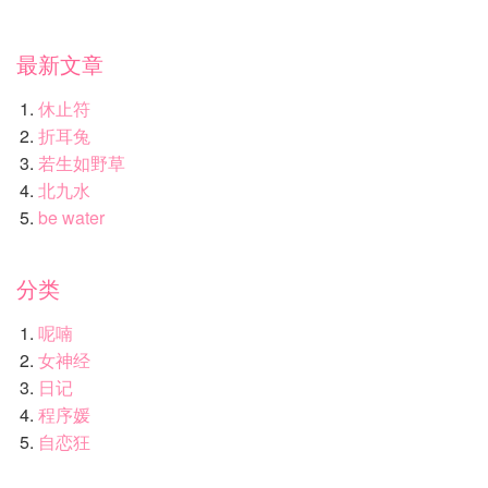
最新文章
休止符
折耳兔
若生如野草
北九水
be water
分类
呢喃
女神经
日记
程序媛
自恋狂