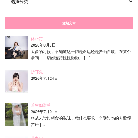
类
近期文章
休止符
2026年8月7日
太多的时候，不知道这一切是命运还是咎由自取。在某个
瞬间，一切都变得恍恍惚惚。
[…]
折耳兔
2026年7月24日
若生如野草
2026年7月21日
您从未尝过猪食的滋味，凭什么要求一个受过伤的人歌颂
苦难
[…]