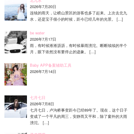
北九水
2026年7月20日
连续的雨天，让崂山景区的游客也多了起来。上次去北九
水，还是宝子很小的时候，距今已经几年的光景。
[…]
be water
2026年7月17日
雨，有时候淅淅沥沥，有时候暴雨滂沱。断断续续的半个
月，眼下依然没有要停止的迹象。
[…]
Baby APP备案辅助工具
2026年7月14日
七月七日
2026年7月8日
七月七日，卢沟桥事变距今已经89年了。现在，这个日子
变成了一个平凡的周三，安静而又平和，除了窗外的大雨
滂沱。
[…]