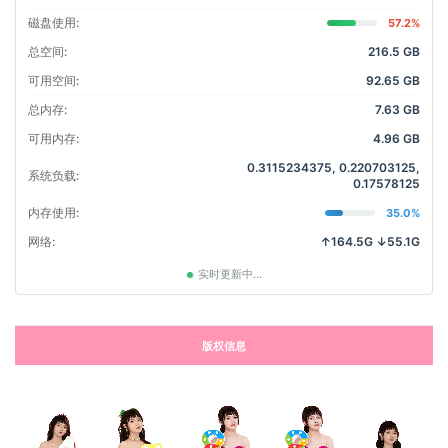
磁盘使用:
57.2%
总空间:
216.5 GB
可用空间:
92.65 GB
总内存:
7.63 GB
可用内存:
4.96 GB
0.3115234375, 0.220703125,
系统负载:
0.17578125
内存使用:
35.0%
网络:
↑164.5G ↓55.1G
实时更新中...
版权信息