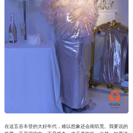
在这五谷丰登的大好年代，难以想象还会闹饥荒。我要说的