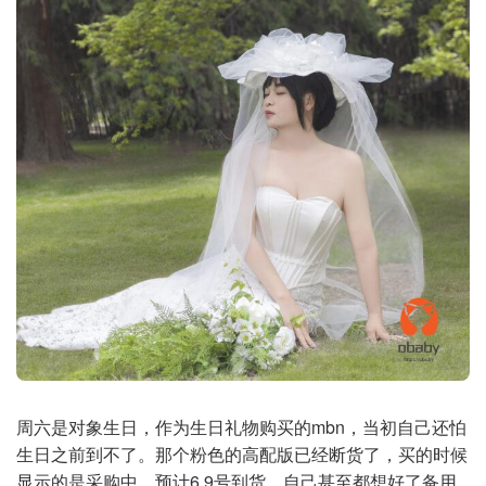
周六是对象生日，作为生日礼物购买的mbn，当初自己还怕
生日之前到不了。那个粉色的高配版已经断货了，买的时候
显示的是采购中，预计6.9号到货。自己甚至都想好了备用