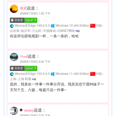
说道：
菲克
2026年7月8日 1:52 下午
Microsoft Edge 149.0.0.0
Windows 10 x64 Edition
中国–
山东省–临沂市–兰山区–中国移动–CMNET网络
你这评论跟电视剧一样，一条一条的，哈哈
说道：
Vind
2026年7月8日 2:02 下午
Microsoft Edge 150.0.0.0
Windows 11 x64 Edition
中国–
上海–上海 联通
是的，我喜欢一件事一件事分开说。我其实也宁愿钟妹子一
天写个五、六篇，每篇只说一件事~
说道：
obaby
2026年7月8日 2:02 下午