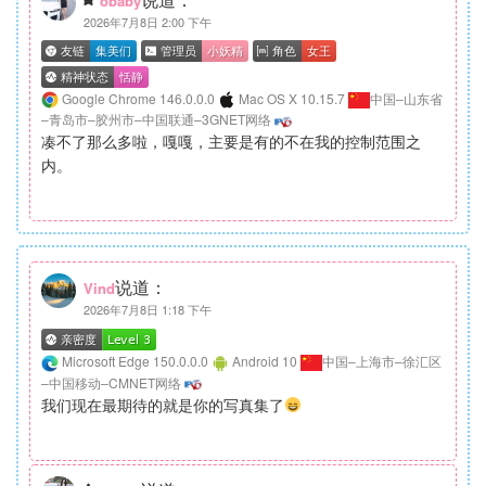
obaby
2026年7月8日 2:00 下午
Google Chrome 146.0.0.0
Mac OS X 10.15.7
中国–山东省
–青岛市–胶州市–中国联通–3GNET网络
凑不了那么多啦，嘎嘎，主要是有的不在我的控制范围之
内。
说道：
Vind
2026年7月8日 1:18 下午
Microsoft Edge 150.0.0.0
Android 10
中国–上海市–徐汇区
–中国移动–CMNET网络
我们现在最期待的就是你的写真集了