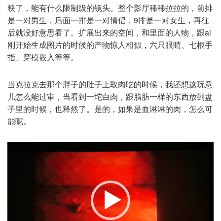
映了，能有什么限制级的镜头。整个影厅稀稀拉拉的，前排
是一对男生，后面一排是一对情侣，9排是一对女生，再往
后就没好意思看了。扩展出来的空间，和里面的人物，跟ai
刚开始生成图片的时候的产物惊人相似，六只眼睛、七根手
指、穿模嵌入等等。
当克拉克去那个胖子的肚子上取肉吃的时候，我还想这玩意
儿怎么能过审，当看到一坨白肉，跟脂肪一样的东西放到盘
子里的时候，也释然了。是的，如果是血淋淋的肉，怎么可
能呢。
视
频
播
放
器