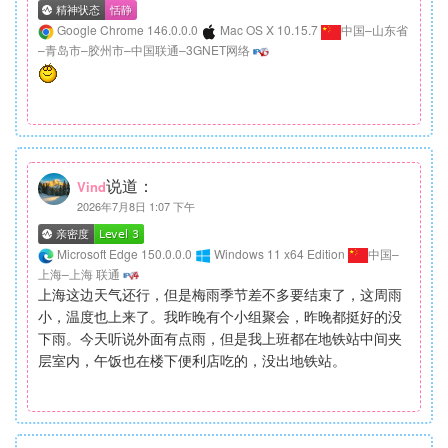
Google Chrome 146.0.0.0
Mac OS X 10.15.7
中国–山东省
–青岛市–胶州市–中国联通–3GNET网络
说道：
Vind
2026年7月8日 1:07 下午
Microsoft Edge 150.0.0.0
Windows 11 x64 Edition
中国–
上海–上海 联通
上海这边天气还行，但是梅雨季节差不多要结束了，这周雨
小，温度也上来了。我昨晚有个小组聚会，昨晚都挺好的没
下雨。今天听说外面有点雨，但是我上班都在地铁站中间夹
层室内，午饭也在楼下便利店吃的，没出地铁站。