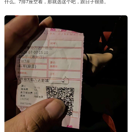
什么。7排7座空着，那就选这个吧，跟日子很搭。