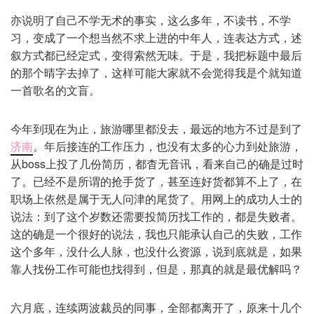
亦说明了自己不学无术的事实，这么多年，不读书，不学
习，变成了一个想当然不求上进的中年人，连表达方式，述
叙方式都已经定式，变得索然无味。于是，我把标题中最后
的那个晴字去掉了，这样可能大家就不会觉得我是个就知道
一首歌名的文盲。
今年到现在为止，旅游哪里都没去，最远的地方不过是到了
济南
。年后接连的工作压力，也没有太多的心力到处旅游，
从boss上投了几份简历，都杳无音讯，看来自己的确是过时
了。已经不是所谓的抢手货了，甚至连好货都算不上了，在
职场上依然是属于无人问津的尾货了。用网上的成功人士的
说法：到了这个岁数还需要投简历找工作的，都是失败者。
这的确是一个很好的说法，我也只能承认自己的失败，工作
这个多年，没什么人脉，也没什么资源，说到底就是，如果
靠人找份工作可能也找得到，但是，那真的就是最优解吗？
六月底，连续两波裁员的同事，全部都离开了，原来十几个