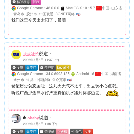
Google Chrome 146.0.0.0
Mac OS X 10.15.7
中国–山东省
–青岛市–胶州市–中国联通–3GNET网络
我们这里今天出太阳了，暴晒
说道：
皮皮社长
2026年7月8日 11:37 上午
Google Chrome 134.0.6998.135
Android 16
中国–湖南省
–永州市–道县–中国移动–公众宽带
铭记历史勿忘国耻，这几天天气不太平，出去玩小心点哦。
听说广西那边洪水好严重真怕洪水跑到你那边去。
说道：
obaby
2026年7月8日 1:55 下午