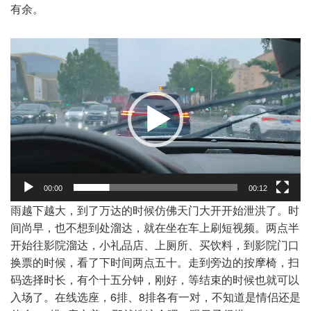
有余。
视
频
播
放
器
00:00
00:12
雨越下越大，到了万达的时候仿佛天门大开开始泄洪了。时
间尚早，也不想到处溜达，就在坐在车上刷短视频。两点半
开始往影院溜达，小礼品店、上厕所、买饮料，到影院门口
换票的时候，看了下时间两点五十。走到旁边的按摩椅，扫
码选择时长，有个十五分钟，刚好，等结束的时候也就可以
入场了。在线选座，6排、8排各有一对，不知道是情侣还是