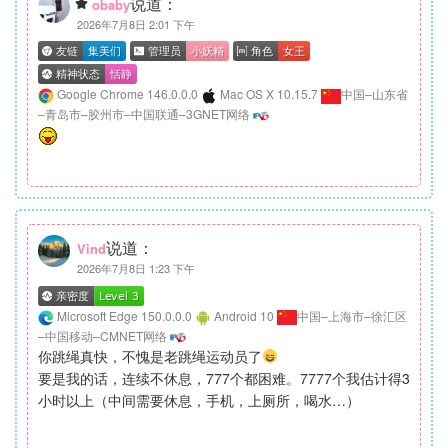
说道：
obaby
2026年7月8日 2:01 下午
Google Chrome 146.0.0.0
Mac OS X 10.15.7
中国–山东省
–青岛市–胶州市–中国联通–3GNET网络
说道：
Vind
2026年7月8日 1:23 下午
Microsoft Edge 150.0.0.0
Android 10
中国–上海市–徐汇区
–中国移动–CMNET网络
你跳绳真快，不愧是老跳绳运动员了
要是我的话，连续不休息，777个都困难。7777个我估计得3
小时以上（中间需要休息，手机，上厕所，喝水…）