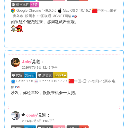
Google Chrome 146.0.0.0
Mac OS X 10.15.7
中国–山东省
–青岛市–胶州市–中国联通–3GNET网络
如果这个能跑过来，那问题就严重啦。
说道：
J.sky
2026年7月8日 12:43 下午
Safari 17.8
iPhone iOS 17.7.1
中国–辽宁–朝阳–北票市 电
信
沙发，你还年轻，慢慢来机会一大把。
说道：
obaby
2026年7月8日 1:56 下午