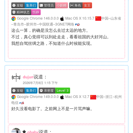
Google Chrome 146.0.0.0
Mac OS X 10.15.7
中国–山东省
–青岛市–胶州市–中国联通–3GNET网络
这么一算，的确是没怎么去过太远的地方。
不过，真心觉得可以到处走走，看看祖国的大好河山。
我想自驾丝绸之路，不知道什么时候能实现。
说道：
dujun
2026年7月8日 1:15 下午
Google Chrome 149.0.0.0
Mac OS X 12.7
中国–浙江–杭州
电信
好久没看电影了。之前网上不是一片骂声嘛。
说道：
obaby