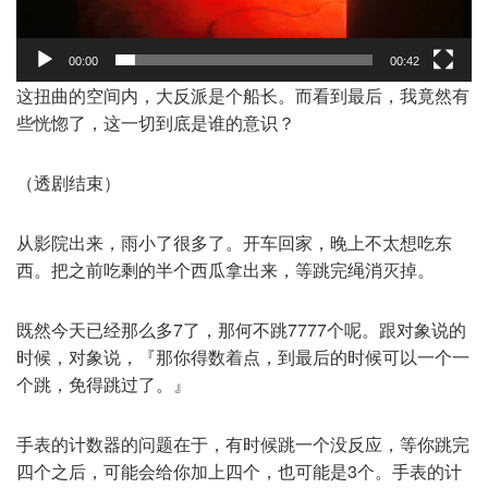
00:00
00:42
这扭曲的空间内，大反派是个船长。而看到最后，我竟然有
些恍惚了，这一切到底是谁的意识？
（透剧结束）
从影院出来，雨小了很多了。开车回家，晚上不太想吃东
西。把之前吃剩的半个西瓜拿出来，等跳完绳消灭掉。
既然今天已经那么多7了，那何不跳7777个呢。跟对象说的
时候，对象说，『那你得数着点，到最后的时候可以一个一
个跳，免得跳过了。』
手表的计数器的问题在于，有时候跳一个没反应，等你跳完
四个之后，可能会给你加上四个，也可能是3个。手表的计