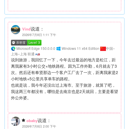
说道：
Vind
2026年7月8日 1:11 下午
Microsoft Edge 150.0.0.0
Windows 11 x64 Edition
中国–
上海–上海 联通
说到旅游，我回忆了一下，今年去过最远的地方是松江，距
离我家有3小时公交+地铁路程。因为工作外勤，6月就去了3
次。然后还有奉贤那边一个客户工厂去了一次，距离我家是2
小时地铁+5公里共享单车的路程。
也就是说，我今年还没出过上海市。至于旅游，就算了吧，
我这两三年都没有，哪怕是去南京也是2天就回，主要是看望
外公外婆。
说道：
obaby
2026年7月8日 2:00 下午