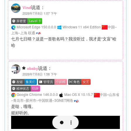
说道：
Vind
2026年7月8日 1:07 下午
Microsoft Edge 150.0.0.0
Windows 11 x64 Edition
中国–
上海–上海 联通
七月七日晴？这是一首歌名吗？我没听过，我才是“文盲”哈
哈
说道：
obaby
2026年7月8日 1:58 下午
Google Chrome 146.0.0.0
Mac OS X 10.15.7
中国–山东省
–青岛市–胶州市–中国联通–3GNET网络
是哒，嘎嘎。
挺好听的。