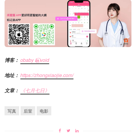
博客：
obaby 𝐢‍𝐧⃝ void
地址：
https://zhongxiaojie.com/
文章：
《七月七日》
写真
后室
电影