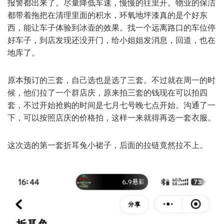
报警都出来了。尽量降低车速，慢慢的往里开。物业的保洁
都带着拖把在清理里面的积水，环氧地坪漆真的是个好东
西，能让车子体验到冰壶的效果。找一个远离路口的车位停
好车子，到店发现还没开门，给小姐姐发消息，回道，也在
地库了。
原本预订的三套，自己选也是选了三套。不过就在周一的时
候，他们拉了一个群店庆，原来拍三套的钱现在可以拍四
套，不过开始抢购的时间是七月七号晚七点开始。沟通了一
下，可以按照店庆的价格拍，这样一来就得再选一套衣服。
这次选的第一套折耳兔小裙子，后面的拉链竟然拉不上。