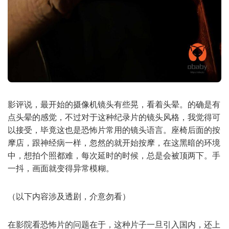
影评说，最开始的摄像机镜头有些晃，看着头晕。的确是有
点头晕的感觉，不过对于这种纪录片的镜头风格，我觉得可
以接受，毕竟这也是恐怖片常用的镜头语言。座椅后面的按
摩店，跟神经病一样，忽然的就开始按摩，在这黑暗的环境
中，想拍个照都难，每次延时的时候，总是会被顶两下。手
一抖，画面就变得异常模糊。
（以下内容涉及透剧，介意勿看）
在影院看恐怖片的问题在于，这种片子一旦引入国内，还上