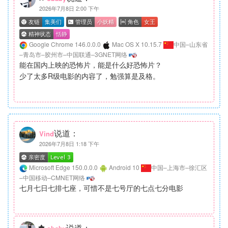
2026年7月8日 2:00 下午
Google Chrome 146.0.0.0
Mac OS X 10.15.7
中国–山东省
–青岛市–胶州市–中国联通–3GNET网络
能在国内上映的恐怖片，能是什么好恐怖片？
少了太多R级电影的内容了，勉强算是及格。
说道：
Vind
2026年7月8日 1:18 下午
Microsoft Edge 150.0.0.0
Android 10
中国–上海市–徐汇区
–中国移动–CMNET网络
七月七日七排七座，可惜不是七号厅的七点七分电影
说道：