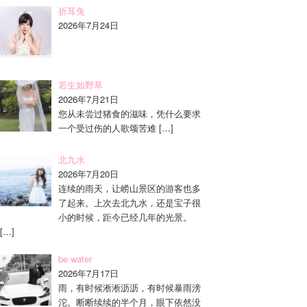
折耳兔
2026年7月24日
若生如野草
2026年7月21日
您从未尝过猪食的滋味，凭什么要求
一个受过伤的人歌颂苦难
[…]
北九水
2026年7月20日
连续的雨天，让崂山景区的游客也多
了起来。上次去北九水，还是宝子很
小的时候，距今已经几年的光景。
[…]
be water
2026年7月17日
雨，有时候淅淅沥沥，有时候暴雨滂
沱。断断续续的半个月，眼下依然没