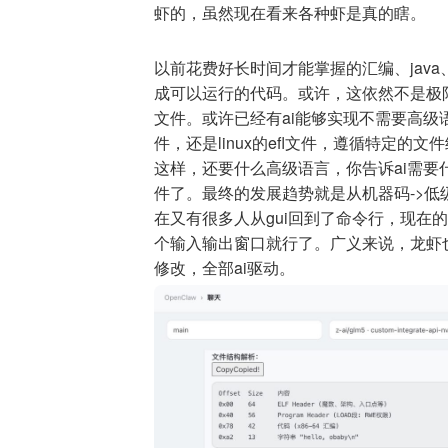
虾的，虽然现在看来各种虾是真的瞎。
以前花费好长时间才能掌握的汇编、jav
成可以运行的代码。或许，这依然不是极限
文件。或许已经有ai能够实现不需要高级语
件，还是linux的efl文件，遵循特定
这样，还要什么高级语言，你告诉ai需要什么
件了。最终的发展趋势就是从机器码->低级
在又有很多人从gui回到了命令行，现在的
个输入输出窗口就行了。广义来说，龙虾
修改，全部ai驱动。