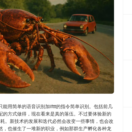
用简单的语音识别加ifttt的指令简单识别。包括前几
配的方式做得，现在看来是真的落伍。不过要体验新的
n消耗。新技术的发展和迭代必然会改变一些事情，也会改
然，也催生了一堆新的职业，例如那群生产孵化各种龙