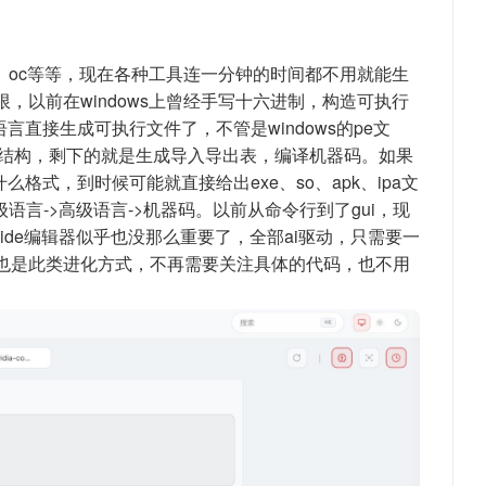
a、oc等等，现在各种工具连一分钟的时间都不用就能生
，以前在windows上曾经手写十六进制，构造可执行
言直接生成可执行文件了，不管是windows的pe文
的文件结构，剩下的就是生成导入导出表，编译机器码。如果
格式，到时候可能就直接给出exe、so、apk、ipa文
语言->高级语言->机器码。以前从命令行到了gui，现
ide编辑器似乎也没那么重要了，全部ai驱动，只需要一
也是此类进化方式，不再需要关注具体的代码，也不用