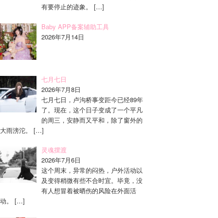
有要停止的迹象。
[…]
Baby APP备案辅助工具
2026年7月14日
七月七日
2026年7月8日
七月七日，卢沟桥事变距今已经89年
了。现在，这个日子变成了一个平凡
的周三，安静而又平和，除了窗外的
大雨滂沱。
[…]
灵魂摆渡
2026年7月6日
这个周末，异常的闷热，户外活动以
及变得稍微有些不合时宜。毕竟，没
有人想冒着被晒伤的风险在外面活
动。
[…]