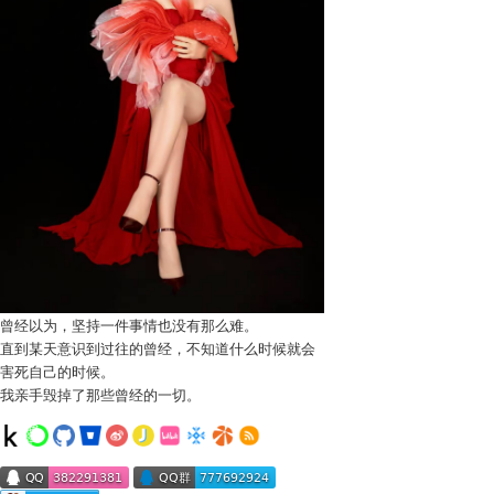
曾经以为，坚持一件事情也没有那么难。
直到某天意识到过往的曾经，不知道什么时候就会
害死自己的时候。
我亲手毁掉了那些曾经的一切。