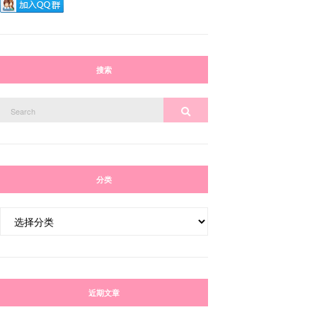
搜索
Search
Search
for:
分类
分
类
近期文章