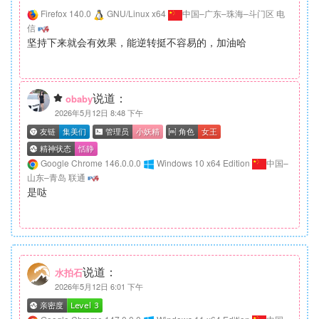
Firefox 140.0
GNU/Linux x64
中国–广东–珠海–斗门区 电
信
坚持下来就会有效果，能逆转挺不容易的，加油哈
说道：
obaby
2026年5月12日 8:48 下午
Google Chrome 146.0.0.0
Windows 10 x64 Edition
中国–
山东–青岛 联通
是哒
说道：
水拍石
2026年5月12日 6:01 下午