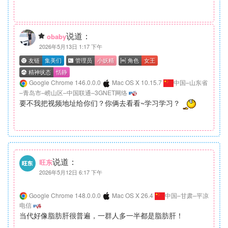
说道：
obaby
2026年5月13日 1:17 下午
Google Chrome 146.0.0.0
Mac OS X 10.15.7
中国–山东省
–青岛市–崂山区–中国联通–3GNET网络
要不我把视频地址给你们？你俩去看看~学习学习？
说道：
旺东
2026年5月12日 6:17 下午
Google Chrome 148.0.0.0
Mac OS X 26.4
中国–甘肃–平凉
电信
当代好像脂肪肝很普遍，一群人多一半都是脂肪肝！