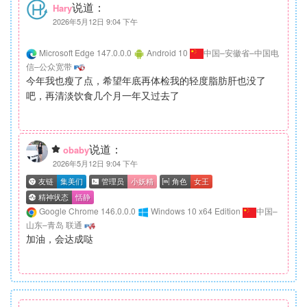
说道：
Hary
2026年5月12日 9:04 下午
Microsoft Edge 147.0.0.0
Android 10
中国–安徽省–中国电
信–公众宽带
今年我也瘦了点，希望年底再体检我的轻度脂肪肝也没了
吧，再清淡饮食几个月一年又过去了
说道：
obaby
2026年5月12日 9:04 下午
Google Chrome 146.0.0.0
Windows 10 x64 Edition
中国–
山东–青岛 联通
加油，会达成哒