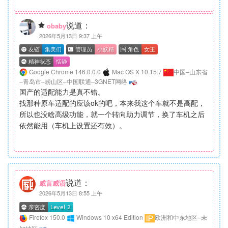
说道：
obaby
2026年5月13日 9:37 上午
Google Chrome 146.0.0.0
Mac OS X 10.15.7
中国–山东省
–青岛市–崂山区–中国联通–3GNET网络
国产的适配能力是真不错。
找那种原车适配的应该ok的吧，本来我这个车就不是高配，
所以也没啥高级功能，就一个转向助力调节，换了车机之后
依然能用（车机上设置还有效）。
说道：
威言威语
2026年5月13日 8:55 上午
Firefox 150.0
Windows 10 x64 Edition
欧洲和中东地区–未