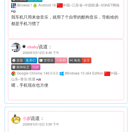
IBrowse r
Android 16
中国–江苏省–中国联通–3GNET网络
我车机只用来放音乐，就用了个自带的酷狗音乐，导航啥的
都是手机习惯了
说道：
obaby
2026年5月12日 8:48 下午
Google Chrome 146.0.0.0
Windows 10 x64 Edition
中国–
山东–青岛 联通
嗯，手机现在也方便
说道：
小彦
2026年5月12日 5:59 下午