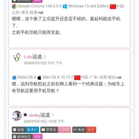
Google Chrome 146.0.0.0
Windows 10 x64 Edition
中国–
山东–青岛 联通
嗯嗯，这个换了之后提升还是蛮不错的。最起码能连手机
了。
之前手机导航只能用支架。
说道：
Lvtu
2026年5月12日 9:51 下午
Safari 26.4
Mac OS X 10.15.7
中国–广东–东莞 移动
嗯，说到导航想起之前在网上看到一个经典话题：为啥车上
有导航还要用手机导航？
说道：
obaby
2026年5月12日 10:02 下午