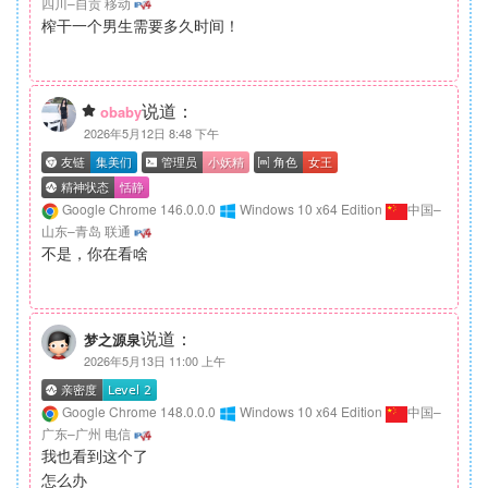
四川–自贡 移动
榨干一个男生需要多久时间！
说道：
obaby
2026年5月12日 8:48 下午
Google Chrome 146.0.0.0
Windows 10 x64 Edition
中国–
山东–青岛 联通
不是，你在看啥
说道：
梦之源泉
2026年5月13日 11:00 上午
Google Chrome 148.0.0.0
Windows 10 x64 Edition
中国–
广东–广州 电信
我也看到这个了
怎么办