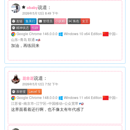
说道：
obaby
2026年5月12日 8:49 下午
Google Chrome 146.0.0.0
Windows 10 x64 Edition
中国–
山东–青岛 联通
加油，再练回来
说道：
花非花
2026年5月12日 7:52 下午
Google Chrome 148.0.0.0
Windows 11 x64 Edition
中国–
江苏省–南京市–江宁区–中国移动–公众宽带
这界面看着还行啊，也不像太有年代感了