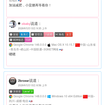
知地区
加油减肥，小蛮腰再等着你！
说道：
obaby
2026年5月13日 9:35 上午
Google Chrome 146.0.0.0
Mac OS X 10.15.7
中国–山东省
–青岛市–崂山区–中国联通–3GNET网络
嗯嗯
说道：
2broear
2026年5月13日 8:56 上午
Google Chrome 148.0.0.0
Windows 10 x64 Edition
中国–
四川–成都 电信