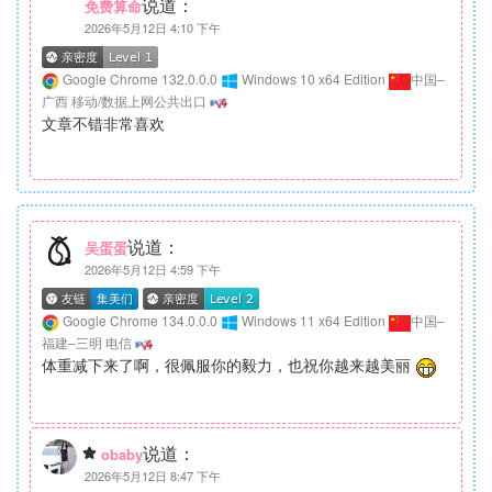
说道：
免费算命
2026年5月12日 4:10 下午
Google Chrome 132.0.0.0
Windows 10 x64 Edition
中国–
广西 移动/数据上网公共出口
文章不错非常喜欢
说道：
吴蛋蛋
2026年5月12日 4:59 下午
Google Chrome 134.0.0.0
Windows 11 x64 Edition
中国–
福建–三明 电信
体重减下来了啊，很佩服你的毅力，也祝你越来越美丽
说道：
obaby
2026年5月12日 8:47 下午