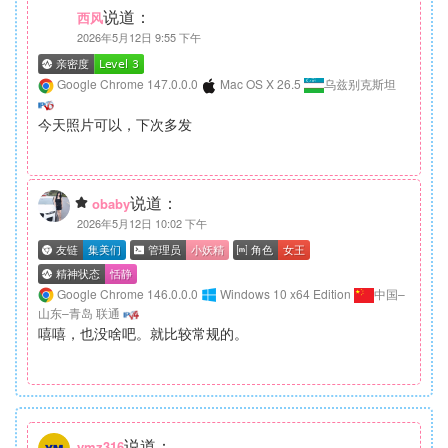
说道：
西风
2026年5月12日 9:55 下午
Google Chrome 147.0.0.0
Mac OS X 26.5
乌兹别克斯坦
今天照片可以，下次多发
说道：
obaby
2026年5月12日 10:02 下午
Google Chrome 146.0.0.0
Windows 10 x64 Edition
中国–
山东–青岛 联通
嘻嘻，也没啥吧。就比较常规的。
说道：
ymz316