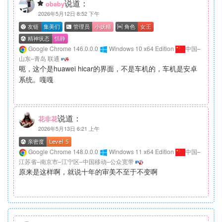
说道：
obaby
2026年5月12日 8:52 下午
Google Chrome 146.0.0.0
Windows 10 x64 Edition
中国–
山东–青岛 联通
呃，这个是huawei hicar的界面，不是车机的，车机是安卓
系统。嘎嘎
说道：
花非花
2026年5月13日 6:21 上午
Google Chrome 148.0.0.0
Windows 11 x64 Edition
中国–
江苏省–南京市–江宁区–中国移动–公众宽带
原来是这样啊，就说十年的审美不至于不变啊