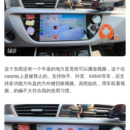
这个东西还有一个牛逼的地方是竟然可以播放视频，这个在
carplay上是被禁止的。支持快手、抖音、bilibili等等，还支
持多功能方向盘的方向键切换视频。虽然如此，用车机看视
频，的确不大符合我的使用习惯。