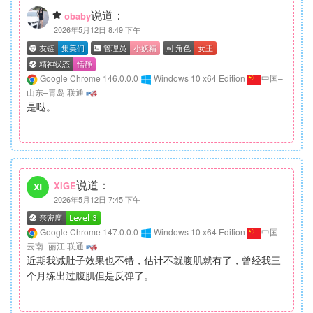
说道：
obaby
2026年5月12日 8:49 下午
Google Chrome 146.0.0.0
Windows 10 x64 Edition
中国–
山东–青岛 联通
是哒。
说道：
XIGE
2026年5月12日 7:45 下午
Google Chrome 147.0.0.0
Windows 10 x64 Edition
中国–
云南–丽江 联通
近期我减肚子效果也不错，估计不就腹肌就有了，曾经我三
个月练出过腹肌但是反弹了。