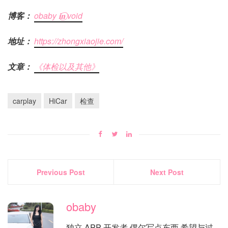
博客：
obaby 𝐢‍𝐧⃝ void
地址：
https://zhongxiaojie.com/
文章：
《体检以及其他》
carplay
HiCar
检查
Previous Post
Next Post
obaby
独立 APP 开发者 偶尔写点东西 希望与过