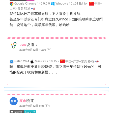
Google Chrome 146.0.0.0
Windows 10 x64 Edition
中国–
山东–青岛 联通
我还是比较习惯车载导航，不大喜欢手机导航。
甚至多年以前还专门折腾过好久wince下面的高德和凯立德导
航，说道这个，就暴露年代啦。哈哈哈
说道：
Lvtu
2026年5月12日 10:56 下午
Safari 26.4
Mac OS X 10.15.7
中国–广东–东莞 移动
嗯，车载导航更新比较麻烦，凯立德当年还是很风光的，可
惜的是死于收费和更新慢。。。
说道：
夏末
2026年5月12日 5:56 下午