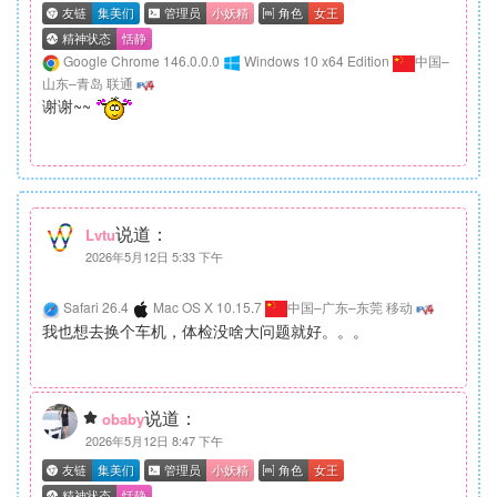
Google Chrome 146.0.0.0
Windows 10 x64 Edition
中国–
山东–青岛 联通
谢谢~~
说道：
Lvtu
2026年5月12日 5:33 下午
Safari 26.4
Mac OS X 10.15.7
中国–广东–东莞 移动
我也想去换个车机，体检没啥大问题就好。。。
说道：
obaby
2026年5月12日 8:47 下午