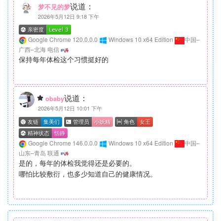
说道：
梦不见的梦
2026年5月12日 9:18 下午
Google Chrome 120.0.0.0
Windows 10 x64 Edition
中国–
广西–北海 电信
保持每年体检这个习惯挺好的
说道：
obaby
2026年5月12日 10:01 下午
Google Chrome 146.0.0.0
Windows 10 x64 Edition
中国–
山东–青岛 联通
是的，每年的体检我觉得还是必要的。
哪怕比较敷衍，也多少知道自己的健康情况。