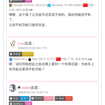
Google Chrome 146.0.0.0
Windows 10 x64 Edition
中国–
山东–青岛 联通
嗯嗯，这个换了之后提升还是蛮不错的。最起码能连手机
了。
之前手机导航只能用支架。
说道：
Lvtu
2026年5月12日 9:51 下午
Safari 26.4
Mac OS X 10.15.7
中国–广东–东莞 移动
嗯，说到导航想起之前在网上看到一个经典话题：为啥车上
有导航还要用手机导航？
说道：
obaby
2026年5月12日 10:02 下午