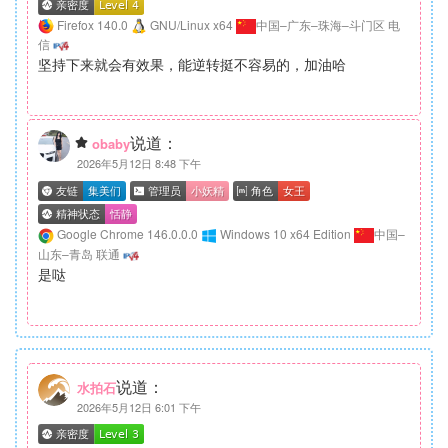
Firefox 140.0
GNU/Linux x64
中国–广东–珠海–斗门区 电
信
坚持下来就会有效果，能逆转挺不容易的，加油哈
说道：
obaby
2026年5月12日 8:48 下午
Google Chrome 146.0.0.0
Windows 10 x64 Edition
中国–
山东–青岛 联通
是哒
说道：
水拍石
2026年5月12日 6:01 下午