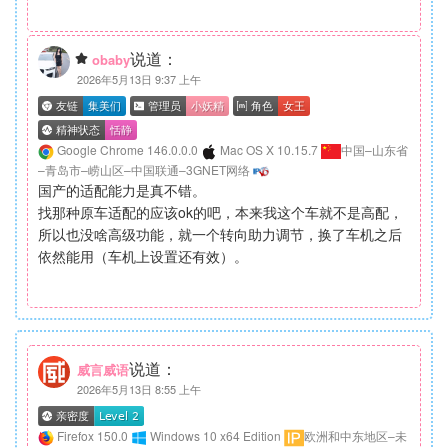
说道：
obaby
2026年5月13日 9:37 上午
Google Chrome 146.0.0.0
Mac OS X 10.15.7
中国–山东省
–青岛市–崂山区–中国联通–3GNET网络
国产的适配能力是真不错。
找那种原车适配的应该ok的吧，本来我这个车就不是高配，
所以也没啥高级功能，就一个转向助力调节，换了车机之后
依然能用（车机上设置还有效）。
说道：
威言威语
2026年5月13日 8:55 上午
Firefox 150.0
Windows 10 x64 Edition
欧洲和中东地区–未