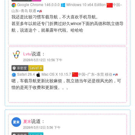
Google Chrome 146.0.0.0
Windows 10 x64 Edition
中国–
山东–青岛 联通
我还是比较习惯车载导航，不大喜欢手机导航。
甚至多年以前还专门折腾过好久wince下面的高德和凯立德导
航，说道这个，就暴露年代啦。哈哈哈
说道：
Lvtu
2026年5月12日 10:56 下午
Safari 26.4
Mac OS X 10.15.7
中国–广东–东莞 移动
嗯，车载导航更新比较麻烦，凯立德当年还是很风光的，可
惜的是死于收费和更新慢。。。
说道：
夏末
2026年5月12日 5:56 下午