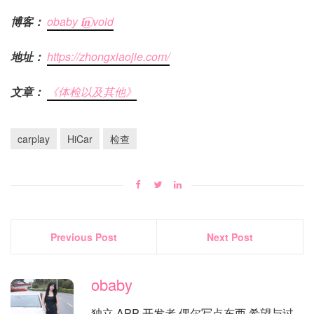
博客：
obaby 𝐢‍𝐧⃝ void
地址：
https://zhongxiaojie.com/
文章：
《体检以及其他》
carplay
HiCar
检查
Previous Post
Next Post
obaby
独立 APP 开发者 偶尔写点东西 希望与过