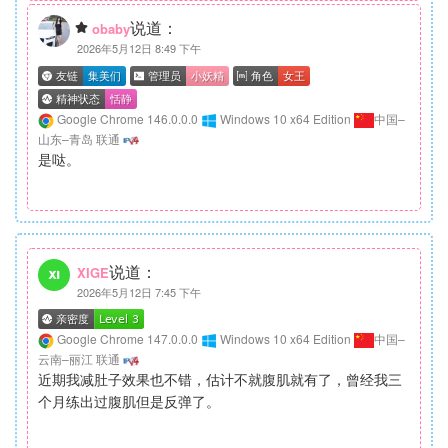
说道：
obaby
2026年5月12日 8:49 下午
Google Chrome 146.0.0.0
Windows 10 x64 Edition
中国–
山东–青岛 联通
是哒。
说道：
XIGE
2026年5月12日 7:45 下午
Google Chrome 147.0.0.0
Windows 10 x64 Edition
中国–
云南–丽江 联通
近期我减肚子效果也不错，估计不就腹肌就有了，曾经我三
个月练出过腹肌但是反弹了。