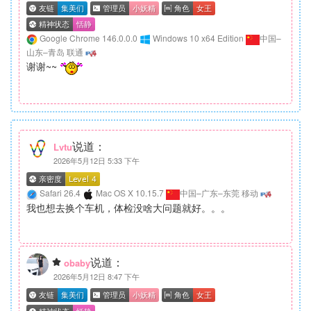
Google Chrome 146.0.0.0
Windows 10 x64 Edition
中国–
山东–青岛 联通
谢谢~~
说道：
Lvtu
2026年5月12日 5:33 下午
Safari 26.4
Mac OS X 10.15.7
中国–广东–东莞 移动
我也想去换个车机，体检没啥大问题就好。。。
说道：
obaby
2026年5月12日 8:47 下午