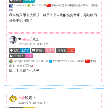
IBrowse r
Android 16
中国–江苏省–中国联通–3GNET网络
我车机只用来放音乐，就用了个自带的酷狗音乐，导航啥的
都是手机习惯了
说道：
obaby
2026年5月12日 8:48 下午
Google Chrome 146.0.0.0
Windows 10 x64 Edition
中国–
山东–青岛 联通
嗯，手机现在也方便
说道：
小彦
2026年5月12日 5:59 下午