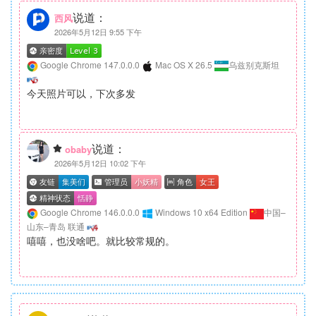
说道：
西风
2026年5月12日 9:55 下午
Google Chrome 147.0.0.0
Mac OS X 26.5
乌兹别克斯坦
今天照片可以，下次多发
说道：
obaby
2026年5月12日 10:02 下午
Google Chrome 146.0.0.0
Windows 10 x64 Edition
中国–
山东–青岛 联通
嘻嘻，也没啥吧。就比较常规的。