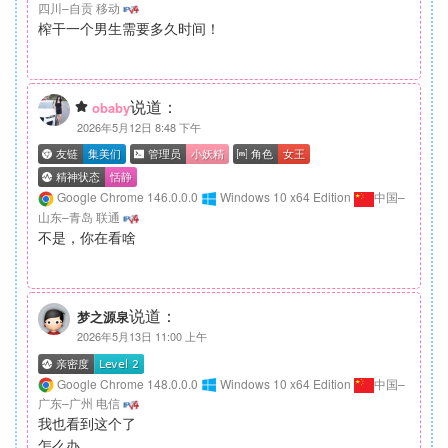
四川–自贡 移动
榨干一个男生需要多久时间！
说道：
obaby
2026年5月12日 8:48 下午
Google Chrome 146.0.0.0
Windows 10 x64 Edition
中国–
山东–青岛 联通
不是，你在看啥
说道：
梦之源泉
2026年5月13日 11:00 上午
Google Chrome 148.0.0.0
Windows 10 x64 Edition
中国–
广东–广州 电信
我也看到这个了
怎么办