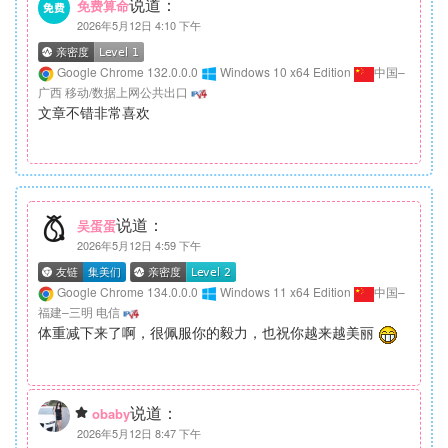
说道：
免费算命
2026年5月12日 4:10 下午
Google Chrome 132.0.0.0
Windows 10 x64 Edition
中国–
广西 移动/数据上网公共出口
文章不错非常喜欢
说道：
吴蛋蛋
2026年5月12日 4:59 下午
Google Chrome 134.0.0.0
Windows 11 x64 Edition
中国–
福建–三明 电信
体重减下来了啊，很佩服你的毅力，也祝你越来越美丽
说道：
obaby
2026年5月12日 8:47 下午