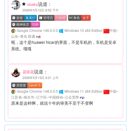
说道：
obaby
2026年5月12日 8:52 下午
Google Chrome 146.0.0.0
Windows 10 x64 Edition
中国–
山东–青岛 联通
呃，这个是huawei hicar的界面，不是车机的，车机是安卓
系统。嘎嘎
说道：
花非花
2026年5月13日 6:21 上午
Google Chrome 148.0.0.0
Windows 11 x64 Edition
中国–
江苏省–南京市–江宁区–中国移动–公众宽带
原来是这样啊，就说十年的审美不至于不变啊