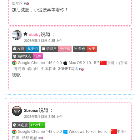
知地区
加油减肥，小蛮腰再等着你！
说道：
obaby
2026年5月13日 9:35 上午
Google Chrome 146.0.0.0
Mac OS X 10.15.7
中国–山东省
–青岛市–崂山区–中国联通–3GNET网络
嗯嗯
说道：
2broear
2026年5月13日 8:56 上午
Google Chrome 148.0.0.0
Windows 10 x64 Edition
中国–
四川–成都 电信