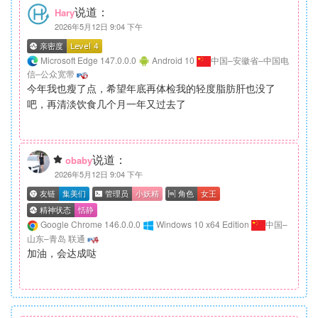
说道：
Hary
2026年5月12日 9:04 下午
Microsoft Edge 147.0.0.0
Android 10
中国–安徽省–中国电
信–公众宽带
今年我也瘦了点，希望年底再体检我的轻度脂肪肝也没了
吧，再清淡饮食几个月一年又过去了
说道：
obaby
2026年5月12日 9:04 下午
Google Chrome 146.0.0.0
Windows 10 x64 Edition
中国–
山东–青岛 联通
加油，会达成哒