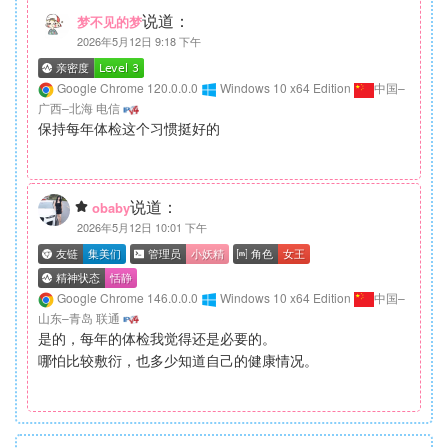
说道：
梦不见的梦
2026年5月12日 9:18 下午
Google Chrome 120.0.0.0
Windows 10 x64 Edition
中国–
广西–北海 电信
保持每年体检这个习惯挺好的
说道：
obaby
2026年5月12日 10:01 下午
Google Chrome 146.0.0.0
Windows 10 x64 Edition
中国–
山东–青岛 联通
是的，每年的体检我觉得还是必要的。
哪怕比较敷衍，也多少知道自己的健康情况。