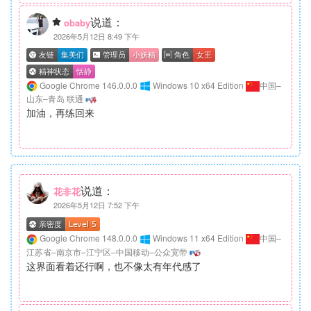
说道：
obaby
2026年5月12日 8:49 下午
Google Chrome 146.0.0.0
Windows 10 x64 Edition
中国–
山东–青岛 联通
加油，再练回来
说道：
花非花
2026年5月12日 7:52 下午
Google Chrome 148.0.0.0
Windows 11 x64 Edition
中国–
江苏省–南京市–江宁区–中国移动–公众宽带
这界面看着还行啊，也不像太有年代感了