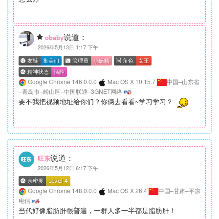
说道：
obaby
2026年5月13日 1:17 下午
Google Chrome 146.0.0.0
Mac OS X 10.15.7
中国–山东省
–青岛市–崂山区–中国联通–3GNET网络
要不我把视频地址给你们？你俩去看看~学习学习？
说道：
旺东
2026年5月12日 6:17 下午
Google Chrome 148.0.0.0
Mac OS X 26.4
中国–甘肃–平凉
电信
当代好像脂肪肝很普遍，一群人多一半都是脂肪肝！