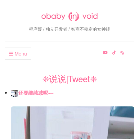
程序媛 / 独立开发者 / 智商不稳定的女神经
Menu
❈说说|Tweet❈
还要继续减呢~~