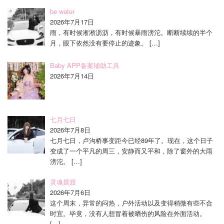
be water
2026年7月17日
雨，有时候淅淅沥沥，有时候暴雨滂沱。断断续续的半个
月，眼下依然没有要停止的迹象。
[…]
Baby APP备案辅助工具
2026年7月14日
七月七日
2026年7月8日
七月七日，卢沟桥事变距今已经89年了。现在，这个日子
变成了一个平凡的周三，安静而又平和，除了窗外的大雨
滂沱。
[…]
灵魂摆渡
2026年7月6日
这个周末，异常的闷热，户外活动以及变得稍微有些不合
时宜。毕竟，没有人想冒着被晒伤的风险在外面活动。
[…]