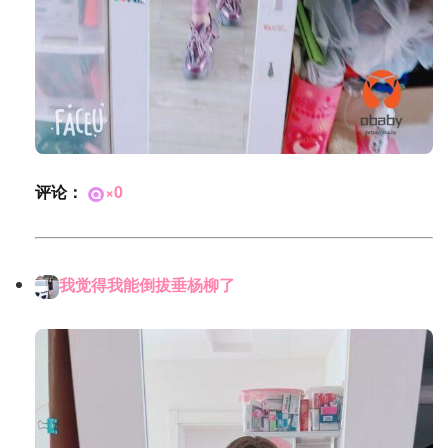
评论：
×0
我觉得我能倒拔垂杨柳了