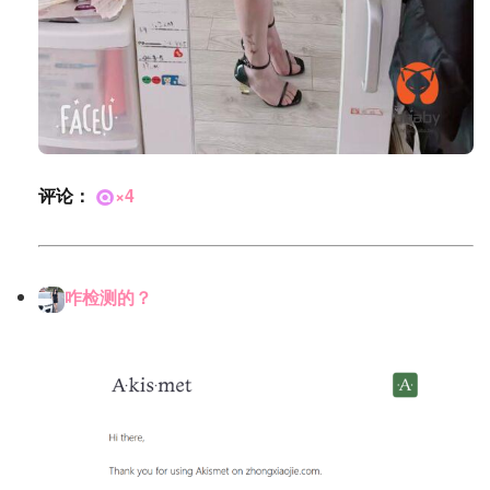
评论：
×4
咋检测的？