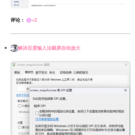
评论：
×2
解决百度输入法截屏自动放大