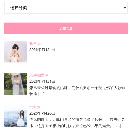
分
类
近期文章
折耳兔
2026年7月24日
若生如野草
2026年7月21日
您从未尝过猪食的滋味，凭什么要求一个受过伤的人歌颂
苦难
[…]
北九水
2026年7月20日
连续的雨天，让崂山景区的游客也多了起来。上次去北九
水，还是宝子很小的时候，距今已经几年的光景。
[…]