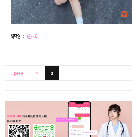
评论：
×0
« prev
1
2