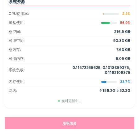
系统资源
CPU使用率:
2.2%
磁盘使用:
56.9%
总空间:
216.5 GB
可用空间:
93.33 GB
总内存:
7.63 GB
可用内存:
5.05 GB
0.11572265625, 0.1318359375,
系统负载:
0.1162109375
内存使用:
33.7%
网络:
↑156.2G ↓52.3G
实时更新中...
版权信息