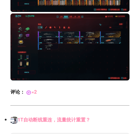
评论：
×2
1T自动断线重连，流量统计重置？