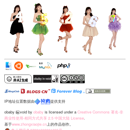
IP地址位置数据由
提供支持
obaby 𝐢‍𝐧⃝ void
by
obaby
is licensed under a
Creative Commons 署名-非
商业性使用-相同方式共享 2.5 中国大陆 License
.
基于
www.zhongxiaojie.cn
上的作品创作。