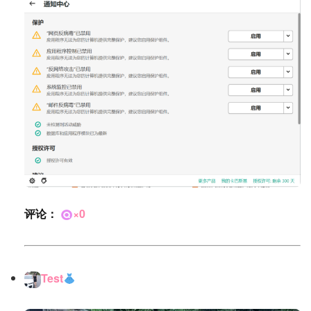
评论：
×0
Test