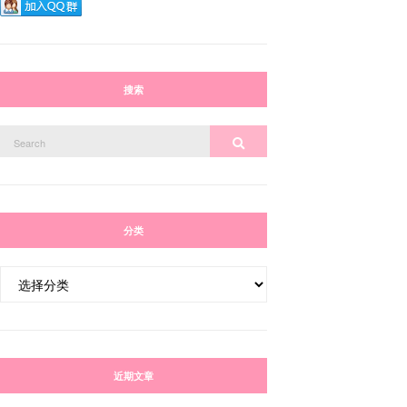
搜索
Search
Search
for:
分类
分
类
近期文章