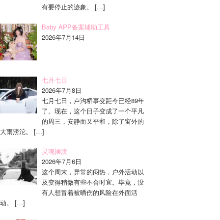
有要停止的迹象。
[…]
Baby APP备案辅助工具
2026年7月14日
七月七日
2026年7月8日
七月七日，卢沟桥事变距今已经89年
了。现在，这个日子变成了一个平凡
的周三，安静而又平和，除了窗外的
大雨滂沱。
[…]
灵魂摆渡
2026年7月6日
这个周末，异常的闷热，户外活动以
及变得稍微有些不合时宜。毕竟，没
有人想冒着被晒伤的风险在外面活
动。
[…]