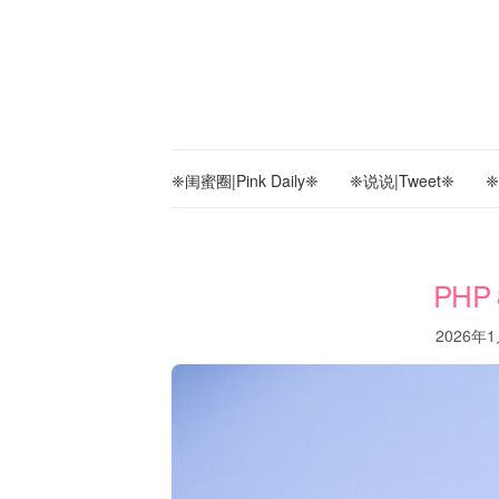
❈闺蜜圈|Pink Daily❈
❈说说|Tweet❈
❈
PHP
2026年1