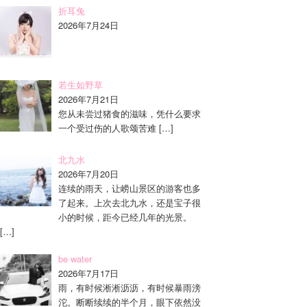
折耳兔
2026年7月24日
若生如野草
2026年7月21日
您从未尝过猪食的滋味，凭什么要求
一个受过伤的人歌颂苦难
[…]
北九水
2026年7月20日
连续的雨天，让崂山景区的游客也多
了起来。上次去北九水，还是宝子很
小的时候，距今已经几年的光景。
[…]
be water
2026年7月17日
雨，有时候淅淅沥沥，有时候暴雨滂
沱。断断续续的半个月，眼下依然没