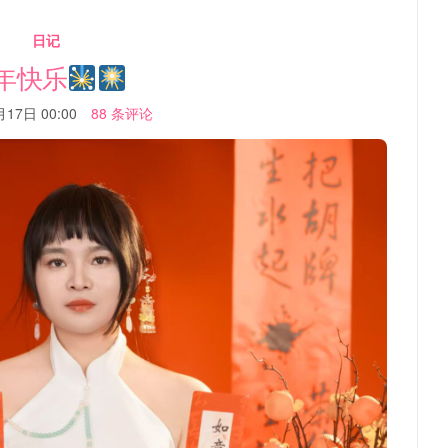
日记
年快乐
17日 00:00
88 条评论