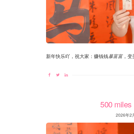
新年快乐吖，祝大家：赚钱钱
暴富富
，变
500 miles
2026年2月