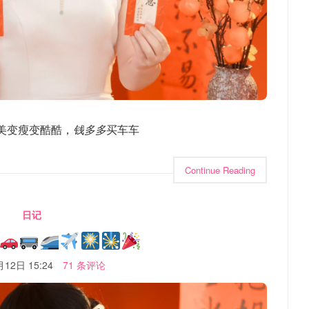
美变瘦变酷酷，
钱多多
买车车
Continue Reading
日记
12日 15:24
71 条评论