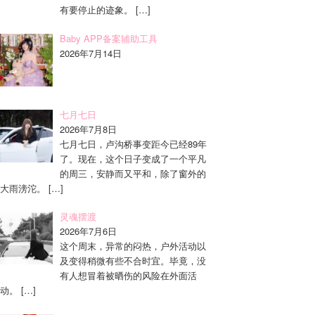
有要停止的迹象。
[…]
Baby APP备案辅助工具
2026年7月14日
七月七日
2026年7月8日
七月七日，卢沟桥事变距今已经89年
了。现在，这个日子变成了一个平凡
的周三，安静而又平和，除了窗外的
大雨滂沱。
[…]
灵魂摆渡
2026年7月6日
这个周末，异常的闷热，户外活动以
及变得稍微有些不合时宜。毕竟，没
有人想冒着被晒伤的风险在外面活
动。
[…]