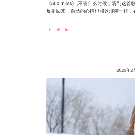
《500 miles》,不管什么时候，听
反射回来，自己的心情也和这涟漪一样，
2026年2月