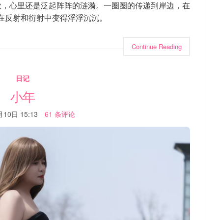
到这首歌，心里还是泛起阵阵的涟漪。一圈圈的传递到岸边，在
在反射和衍射中变得浮浮沉沉。
Continue Reading
日记
小年
10日 15:13
61 条评论