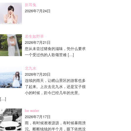
折耳兔
2026年7月24日
若生如野草
2026年7月21日
您从未尝过猪食的滋味，凭什么要求
一个受过伤的人歌颂苦难
[…]
北九水
2026年7月20日
连续的雨天，让崂山景区的游客也多
了起来。上次去北九水，还是宝子很
小的时候，距今已经几年的光景。
[…]
be water
2026年7月17日
雨，有时候淅淅沥沥，有时候暴雨滂
沱。断断续续的半个月，眼下依然没