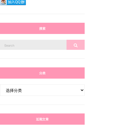
搜索
Search
Search
for:
分类
分
类
近期文章