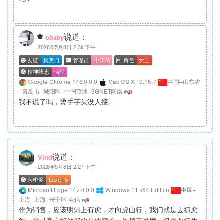
说道：
obaby
2026年5月8日 2:30 下午
Google Chrome 146.0.0.0
Mac OS X 10.15.7
中国–山东省
–青岛市–城阳区–中国联通–3GNET网络
我不说了吗，烫手芋头没人接。
说道：
Vind
2026年5月8日 2:27 下午
Microsoft Edge 147.0.0.0
Windows 11 x64 Edition
中国–
上海–上海–长宁区 电信
作为销售，应该明知上有虎，才向虎山行，我们就是去抓虎