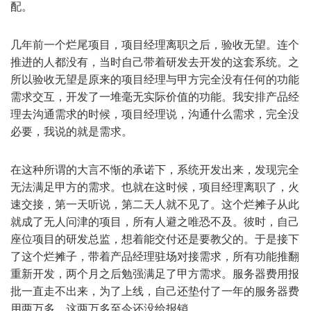
配。
几年前一个烂尾项目，项目经理离职之后，验收无望。连个
推进的人都没有，当时自己带着研发去开发的这套系统。之
所以验收无望是原来的项目经理与甲方完全没有任何的功能
需求交互，开发了一堆毫无实际价值的功能。我安排产品经
理去沟通需求的时候，项目经理说，沟通什么需求，完全没
必要，我说的就是需求。
在这种所谓的大言不惭的承诺下，系统开发出来，发现完全
无法满足甲方的需求。也就在这时候，项目经理离职了，火
速交接，第一天听说，第二天人就不见了。这个烂摊子从此
就成了无人问津的项目，所有人避之唯恐不及。彼时，自己
座位项目的研发总监，想着能交付还是要教父的。于是接下
了这个烂摊子，带着产品经理驻场对接需求，所有功能推翻
重新开发，两个月之后勉强满足了甲方需求。服务器费用报
批一直走不出来，为了上线，自己还垫付了一年的服务器费
用两万多，这两万多至今还没给报销。