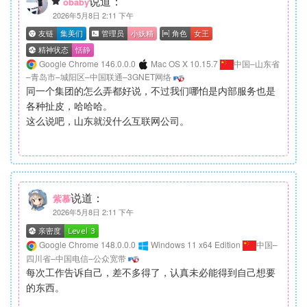
说道：
obaby
2026年5月8日 2:11 下午
Google Chrome 146.0.0.0
Mac OS X 10.15.7
中国–山东省
–青岛市–城阳区–中国联通–3GNET网络
同一个集团的怎么弄都好说，不过我们哪怕是内部服务也是
各种扯皮，哈哈哈。
这么说吧，山东就没什么互联网公司。
说道：
紫慕
2026年5月8日 2:11 下午
Google Chrome 148.0.0.0
Windows 11 x64 Edition
中国–
四川省–中国电信–公众宽带
每次工作告诉自己，差不多得了，认真未必能得到自己想要
的东西。