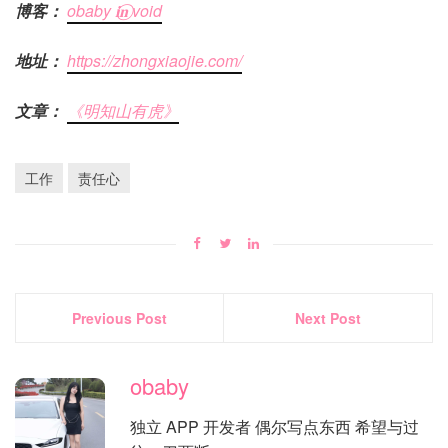
博客：
obaby 𝐢‍𝐧⃝ void
地址：
https://zhongxiaojie.com/
文章：
《明知山有虎》
工作
责任心
Previous Post
Next Post
obaby
独立 APP 开发者 偶尔写点东西 希望与过