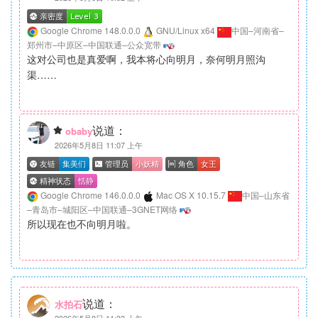
Google Chrome 148.0.0.0
GNU/Linux x64
中国–河南省–
郑州市–中原区–中国联通–公众宽带
这对公司也是真爱啊，我本将心向明月，奈何明月照沟
渠……
说道：
obaby
2026年5月8日 11:07 上午
Google Chrome 146.0.0.0
Mac OS X 10.15.7
中国–山东省
–青岛市–城阳区–中国联通–3GNET网络
所以现在也不向明月啦。
说道：
水拍石
2026年5月8日 11:33 上午