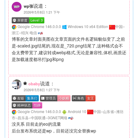
说道：
wp张
2026年5月8日 1:21 下午
Google Chrome 146.0.0.0
Windows 10 x64 Edition
中国–
浙江–绍兴 电信
博客的文章封面美图在文章页面的文件名逻辑貌似变了,之前
是-scaled.jpg结尾的,现在是_720.png结尾了,这种格式会不
会太费带宽了,建议转成webp格式,无论是兼容性,体积,画质还
是加载速度都吊打jpg和png
说道：
obaby
2026年5月8日 1:27 下午
Google Chrome 146.0.0.0
Android 10
中国–山东省–潍坊
市–昌乐县–中国联通–3GNET网络
没关系 目前走的eo的流量
后台发布系统还是wp，目前还没完全替换wp