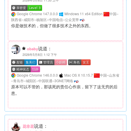
Google Chrome 147.0.0.0
Windows 11 x64 Edition
中国–
陕西省–咸阳市–杨陵区–中国电信–公众宽带
你是做技术的，但做了很多技术之外的东西。
说道：
obaby
2026年5月8日 1:12 下午
Google Chrome 146.0.0.0
Mac OS X 10.15.7
中国–山东省
–青岛市–城阳区–中国联通–3GNET网络
原本可以不管的，那该死的责任心作祟，留下了这无穷的后
患。
说道：
花非花