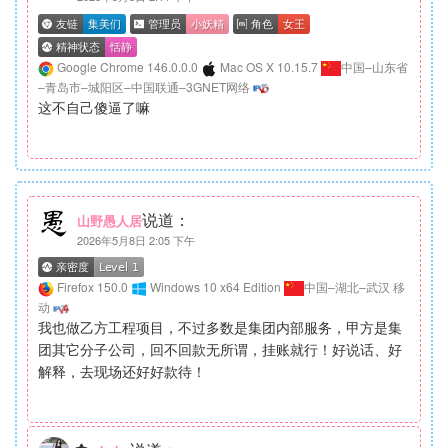
Google Chrome 146.0.0.0
Mac OS X 10.15.7
中国–山东省
–青岛市–城阳区–中国联通–3GNET网络
这不自己傻逼了嘛
说道：
山野愚人居
2026年5月8日 2:05 下午
Firefox 150.0
Windows 10 x64 Edition
中国–湖北–武汉 移
动
我也做乙方工程项目，不过多数是集团内部服务，甲方是集
团其它分子公司，回不回款无所谓，挂账就行！好说话、好
解释，去现场还好好款待！