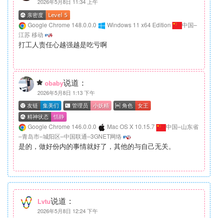
2026年5月8日 11:34 上午
Google Chrome 148.0.0.0
Windows 11 x64 Edition
中国–
江苏 移动
打工人责任心越强越是吃亏啊
说道：
obaby
2026年5月8日 1:13 下午
Google Chrome 146.0.0.0
Mac OS X 10.15.7
中国–山东省
–青岛市–城阳区–中国联通–3GNET网络
是的，做好份内的事情就好了，其他的与自己无关。
说道：
Lvtu
2026年5月8日 12:24 下午