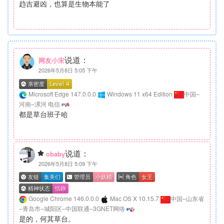
趋吉避凶，也算是生物本能了
说道：
网友小宋
2026年5月8日 5:05 下午
Microsoft Edge 147.0.0.0
Windows 11 x64 Edition
中国–
河南–漯河 电信
都是草台班子哈
说道：
obaby
2026年5月8日 5:09 下午
Google Chrome 146.0.0.0
Mac OS X 10.15.7
中国–山东省
–青岛市–城阳区–中国联通–3GNET网络
是的，何其草台。