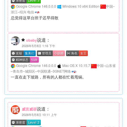
Google Chrome 146.0.0.0
Windows 10 x64 Edition
中国–
浙江–绍兴 电信
总觉得这草台班子迟早得散
说道：
obaby
2026年5月8日 1:16 下午
Google Chrome 146.0.0.0
Mac OS X 10.15.7
中国–山东省
–青岛市–城阳区–中国联通–3GNET网络
一直在走下坡路，所有的人都在忙着甩锅。
说道：
威言威语
2026年5月8日 10:11 上午