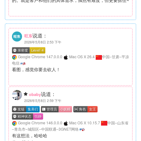
的。就是客户和他们的具体需求，虽然有难度，但更要抓住~
说道：
旺东
2026年5月8日 2:53 下午
Google Chrome 147.0.0.0
Mac OS X 26.4
中国–甘肃–平凉
电信
看图，感觉你要去砍人！
说道：
obaby
2026年5月8日 2:59 下午
Google Chrome 146.0.0.0
Mac OS X 10.15.7
中国–山东省
–青岛市–城阳区–中国联通–3GNET网络
有这想法，哈哈哈