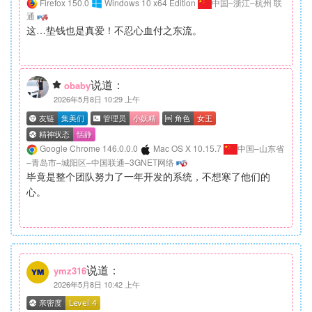
Firefox 150.0
Windows 10 x64 Edition
中国–浙江–杭州 联
通
这…垫钱也是真爱！不忍心血付之东流。
说道：
obaby
2026年5月8日 10:29 上午
Google Chrome 146.0.0.0
Mac OS X 10.15.7
中国–山东省
–青岛市–城阳区–中国联通–3GNET网络
毕竟是整个团队努力了一年开发的系统，不想寒了他们的
心。
说道：
ymz316
2026年5月8日 10:42 上午