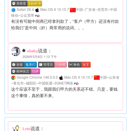
Safari 26.4
Mac OS X 10.15.7
中国–广东省–东莞市–中国
移动–公众宽带
有没有可能中间商已经拿到款了，“客户（甲方）还没有付款
给我们”是中间（奸）商常用的说词。。。
说道：
obaby
2026年5月8日 1:13 下午
Google Chrome 146.0.0.0
Mac OS X 10.15.7
中国–山东省
–青岛市–城阳区–中国联通–3GNET网络
这个应该不至于，我跟我们甲方的关系还不错。只是，要钱
这个事情，真的要不来。
说道：
Lvtu