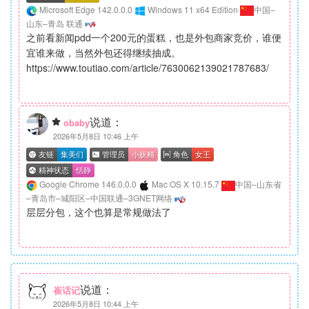
Microsoft Edge 142.0.0.0
Windows 11 x64 Edition
中国–
山东–青岛 联通
之前看新闻pdd一个200元的蛋糕，也是外包商家竞价，谁便
宜谁来做，当然外包还得继续抽成。
https://www.toutiao.com/article/7630062139021787683/
说道：
obaby
2026年5月8日 10:46 上午
Google Chrome 146.0.0.0
Mac OS X 10.15.7
中国–山东省
–青岛市–城阳区–中国联通–3GNET网络
层层分包，这个也算是常规做法了
说道：
崔话记
2026年5月8日 10:44 上午