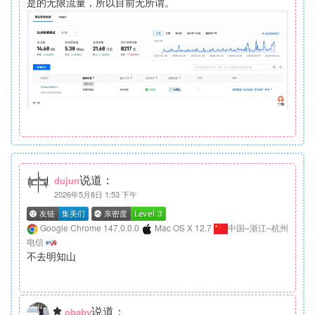
是的无限流量，所以目前无所谓。
说道：
dujun
2026年5月8日 1:53 下午
Google Chrome 147.0.0.0
Mac OS X 12.7
中国–浙江–杭州
电信
不去明知山
说道：
obaby