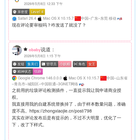
2026年5月8日 12:33 下午
Safari 26.4
Mac OS X 10.15.7
中国–广东–东莞 移动
现在评论要审核吗？咋发送了就没了？
说道：
obaby
2026年5月8日 1:15 下午
Google Chrome 146.0.0.0
Mac OS X 10.15.7
中国–山东省
–青岛市–城阳区–中国联通–3GNET网络
之前用的垃圾评论检测插件，一直提示我让我申请商业授
权。
我直接用我的自建系统替换掉了，由于样本数量问题，准确
度不高。https://zhongxiaojie.cn/post/798
其实在评论发布后是有提示的，不过不大明显，优化了一
下，改了下样式。