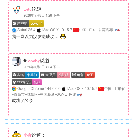
说道：
Lvtu
2026年5月8日 4:26 下午
Safari 26.4
Mac OS X 10.15.7
中国–广东–东莞 移动
我一直以为没发送成功…
说道：
obaby
2026年5月8日 4:34 下午
Google Chrome 146.0.0.0
Mac OS X 10.15.7
中国–山东省
–青岛市–城阳区–中国联通–3GNET网络
成功了的亲
说道：
小彦