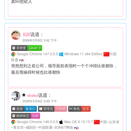
真tm想砍人
说道：
瓦匠
2026年5月8日 3:42 下午
Google Chrome 147.0.0.0
Windows 11 x64 Edition
中国
联通
突然想到之前公司，领导面前表现时一个个冲得比谁都快，
最后甩锅得时候也比谁都快
说道：
obaby
2026年5月8日 3:49 下午
Google Chrome 146.0.0.0
Mac OS X 10.15.7
中国–山东省
–青岛市–城阳区–中国联通–3GNET网络