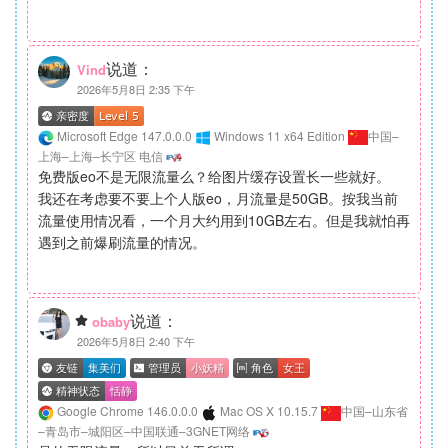
说道：
Vind
2026年5月8日 2:35 下午
Microsoft Edge 147.0.0.0
Windows 11 x64 Edition
中国–
上海–上海–长宁区 电信
免费版eo不是无限流量么？给图片缓存设置长一些就好。
我还在考虑要不要上个人版eo，月流量是50GB。按我当前
流量使用情况看，一个月大约用到10GB左右。但是我就怕再
遇到之前爆刷流量的情况。
说道：
obaby
2026年5月8日 2:40 下午
Google Chrome 146.0.0.0
Mac OS X 10.15.7
中国–山东省
–青岛市–城阳区–中国联通–3GNET网络