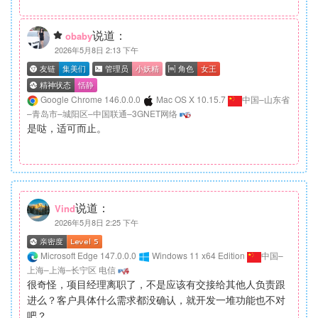
说道：
obaby
2026年5月8日 2:13 下午
Google Chrome 146.0.0.0
Mac OS X 10.15.7
中国–山东省
–青岛市–城阳区–中国联通–3GNET网络
是哒，适可而止。
说道：
Vind
2026年5月8日 2:25 下午
Microsoft Edge 147.0.0.0
Windows 11 x64 Edition
中国–
上海–上海–长宁区 电信
很奇怪，项目经理离职了，不是应该有交接给其他人负责跟
进么？客户具体什么需求都没确认，就开发一堆功能也不对
吧？