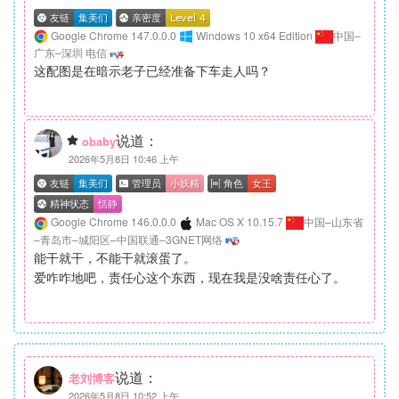
Google Chrome 147.0.0.0
Windows 10 x64 Edition
中国–
广东–深圳 电信
这配图是在暗示老子已经准备下车走人吗？
说道：
obaby
2026年5月8日 10:46 上午
Google Chrome 146.0.0.0
Mac OS X 10.15.7
中国–山东省
–青岛市–城阳区–中国联通–3GNET网络
能干就干，不能干就滚蛋了。
爱咋咋地吧，责任心这个东西，现在我是没啥责任心了。
说道：
老刘博客
2026年5月8日 10:52 上午