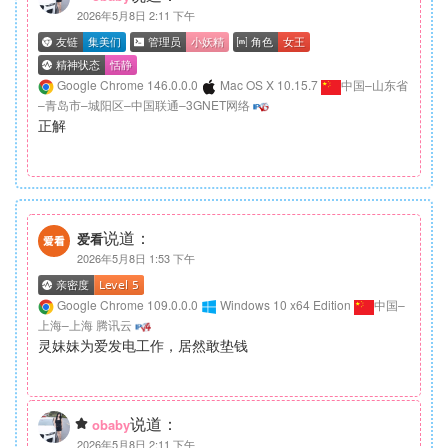
2026年5月8日 2:11 下午
Google Chrome 146.0.0.0
Mac OS X 10.15.7
中国–山东省
–青岛市–城阳区–中国联通–3GNET网络
正解
说道：
爱看
2026年5月8日 1:53 下午
Google Chrome 109.0.0.0
Windows 10 x64 Edition
中国–
上海–上海 腾讯云
灵妹妹为爱发电工作，居然敢垫钱
说道：
obaby
2026年5月8日 2:11 下午