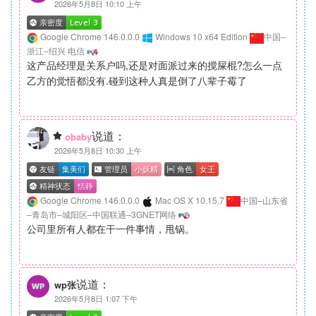
2026年5月8日 10:10 上午
Google Chrome 146.0.0.0
Windows 10 x64 Edition
中国–
浙江–绍兴 电信
这产品经理是关系户吗,还是对面派过来的搅屎棍?怎么一点
乙方的觉悟都没有.碰到这种人真是倒了八辈子霉了
说道：
obaby
2026年5月8日 10:30 上午
Google Chrome 146.0.0.0
Mac OS X 10.15.7
中国–山东省
–青岛市–城阳区–中国联通–3GNET网络
公司里所有人都在干一件事情，甩锅。
说道：
wp张
2026年5月8日 1:07 下午