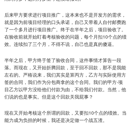
后来甲方要求进行项目推广，这本来也不是开发方的需求，
就是因为前项目经理的口头承诺，自己又带着人自付邮费跑
了一个多月进行项目推广。终于在半年之后，项目验收了。
在验收前就开始盯着考核验收的问题，每个月扣10个点的绩
效。连续扣了三个月，不得不说，自己也是真的傻逼。
半年之后，甲方终于签了验收合同，这件事情才算告一段
落。而现在，又开始折腾回款，至于回不回款，那不是我能
左右的。严格说来，我们其实是算丙方，乙方与实际使用方
签的合同，我们作为分包商拿的这个合同。我们的甲方-项
目乙方以甲方没给他们付款为由，不给我们付款。当然，他
们说的也是事实。但是这个回款关我屁事？
现在又开始考核这个所谓的回款，又要扣10个点的绩效。当
能力成为负担的时候，我还是决定做一个战五渣。