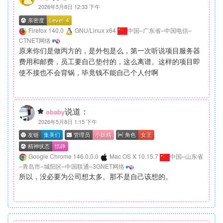
2026年5月8日 12:33 下午
Firefox 140.0
GNU/Linux x64
中国–广东省–中国电信–
CTNET网络
原来你们是做丙方的，是外包是么，第一次听说项目服务器
费用和邮费，员工要自己垫付的，这么离谱。这样的项目即
使不接也不会背锅，毕竟钱不能自己个人付啊
说道：
obaby
2026年5月8日 1:15 下午
Google Chrome 146.0.0.0
Mac OS X 10.15.7
中国–山东省
–青岛市–城阳区–中国联通–3GNET网络
所以，没必要为公司想太多。那不是自己该想的。