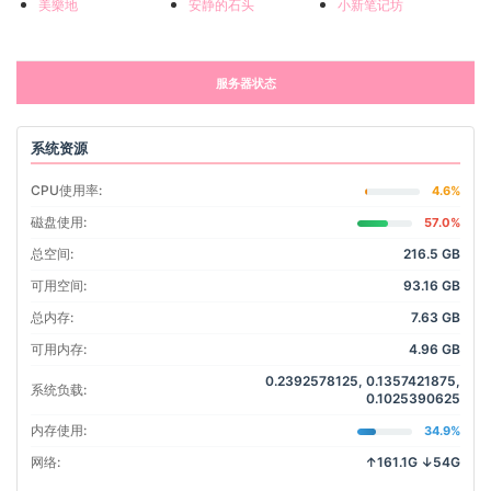
美樂地
安静的石头
小新笔记坊
服务器状态
系统资源
CPU使用率:
4.6%
磁盘使用:
57.0%
总空间:
216.5 GB
可用空间:
93.16 GB
总内存:
7.63 GB
可用内存:
4.96 GB
0.2392578125, 0.1357421875,
系统负载:
0.1025390625
内存使用:
34.9%
网络:
↑161.1G ↓54G