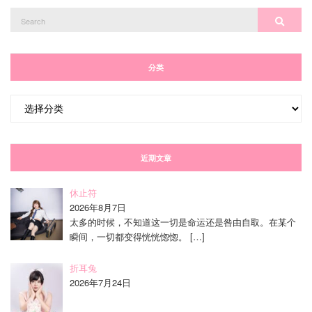
Search
Search
for:
分类
分
类
近期文章
休止符
2026年8月7日
太多的时候，不知道这一切是命运还是咎由自取。在某个
瞬间，一切都变得恍恍惚惚。
[…]
折耳兔
2026年7月24日