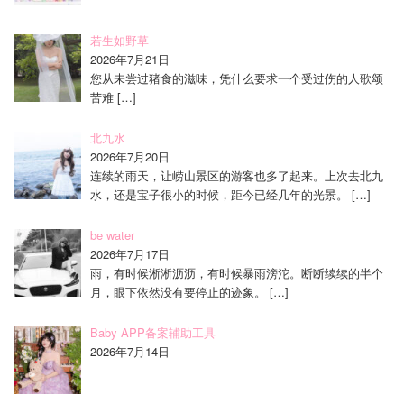
若生如野草
2026年7月21日
您从未尝过猪食的滋味，凭什么要求一个受过伤的人歌颂
苦难
[…]
北九水
2026年7月20日
连续的雨天，让崂山景区的游客也多了起来。上次去北九
水，还是宝子很小的时候，距今已经几年的光景。
[…]
be water
2026年7月17日
雨，有时候淅淅沥沥，有时候暴雨滂沱。断断续续的半个
月，眼下依然没有要停止的迹象。
[…]
Baby APP备案辅助工具
2026年7月14日