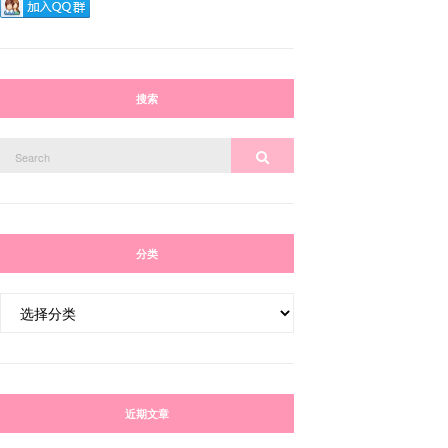
搜索
Search
Search
for:
分类
分
类
近期文章