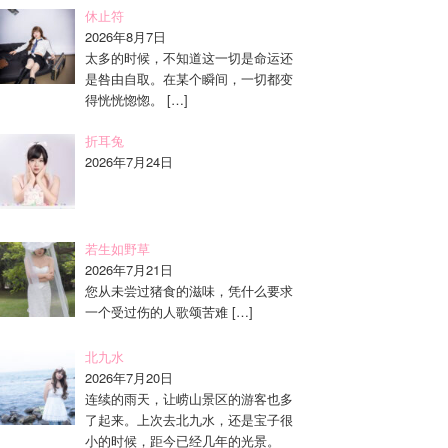
休止符
2026年8月7日
太多的时候，不知道这一切是命运还
是咎由自取。在某个瞬间，一切都变
得恍恍惚惚。
[…]
折耳兔
2026年7月24日
若生如野草
2026年7月21日
您从未尝过猪食的滋味，凭什么要求
一个受过伤的人歌颂苦难
[…]
北九水
2026年7月20日
连续的雨天，让崂山景区的游客也多
了起来。上次去北九水，还是宝子很
小的时候，距今已经几年的光景。