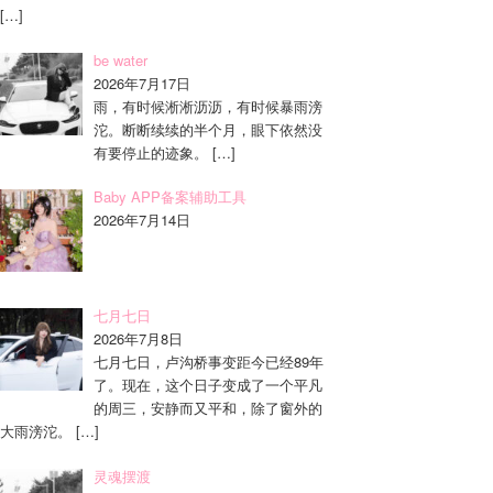
[…]
be water
2026年7月17日
雨，有时候淅淅沥沥，有时候暴雨滂
沱。断断续续的半个月，眼下依然没
有要停止的迹象。
[…]
Baby APP备案辅助工具
2026年7月14日
七月七日
2026年7月8日
七月七日，卢沟桥事变距今已经89年
了。现在，这个日子变成了一个平凡
的周三，安静而又平和，除了窗外的
大雨滂沱。
[…]
灵魂摆渡