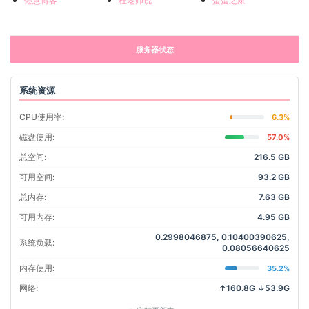
服务器状态
系统资源
CPU使用率:
6.3%
磁盘使用:
57.0%
总空间:
216.5 GB
可用空间:
93.2 GB
总内存:
7.63 GB
可用内存:
4.95 GB
0.2998046875, 0.10400390625,
系统负载:
0.08056640625
内存使用:
35.2%
网络:
↑160.8G ↓53.9G