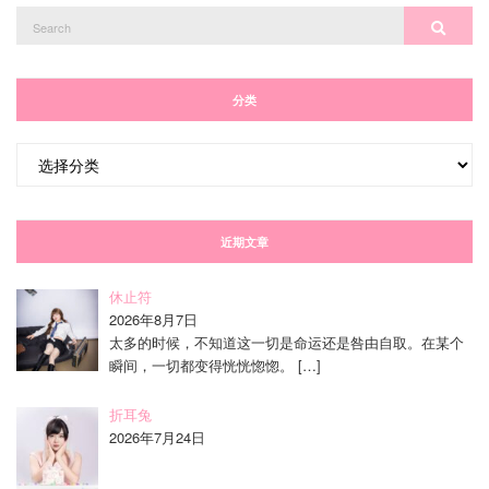
Search
Search
for:
分类
分
类
近期文章
休止符
2026年8月7日
太多的时候，不知道这一切是命运还是咎由自取。在某个
瞬间，一切都变得恍恍惚惚。
[…]
折耳兔
2026年7月24日