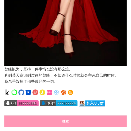
曾经以为，坚持一件事情也没有那么难。
直到某天意识到过往的曾经，不知道什么时候就会害死自己的时候。
我亲手毁掉了那些曾经的一切。
搜索