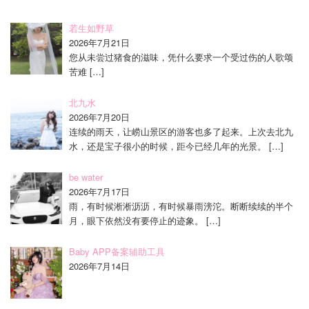
若生如野草
2026年7月21日
您从未尝过猪食的滋味，凭什么要求一个受过伤的人歌颂
苦难
[…]
北九水
2026年7月20日
连续的雨天，让崂山景区的游客也多了起来。上次去北九
水，还是宝子很小的时候，距今已经几年的光景。
[…]
be water
2026年7月17日
雨，有时候淅淅沥沥，有时候暴雨滂沱。断断续续的半个
月，眼下依然没有要停止的迹象。
[…]
Baby APP备案辅助工具
2026年7月14日