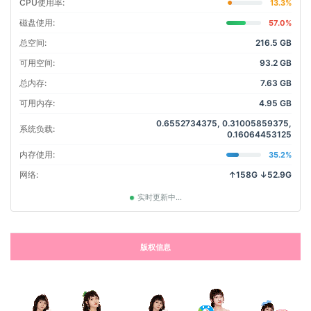
CPU使用率:
13.3%
磁盘使用:
57.0%
总空间:
216.5 GB
可用空间:
93.2 GB
总内存:
7.63 GB
可用内存:
4.95 GB
0.6552734375, 0.31005859375,
系统负载:
0.16064453125
内存使用:
35.2%
网络:
↑158G ↓52.9G
实时更新中...
版权信息