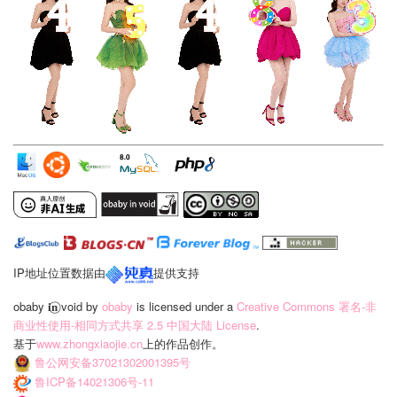
IP地址位置数据由
提供支持
obaby 𝐢‍𝐧⃝ void
by
obaby
is licensed under a
Creative Commons 署名-非
商业性使用-相同方式共享 2.5 中国大陆 License
.
基于
www.zhongxiaojie.cn
上的作品创作。
鲁公网安备37021302001395号
鲁ICP备14021306号-11