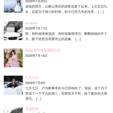
2026年7月20日
连续的雨天，让崂山景区的游客也多了起来。上次去北九
水，还是宝子很小的时候，距今已经几年的光景。
[…]
be water
2026年7月17日
雨，有时候淅淅沥沥，有时候暴雨滂沱。断断续续的半个
月，眼下依然没有要停止的迹象。
[…]
Baby APP备案辅助工具
2026年7月14日
七月七日
2026年7月8日
七月七日，卢沟桥事变距今已经89年了。现在，这个日子
变成了一个平凡的周三，安静而又平和，除了窗外的大雨
滂沱。
[…]
灵魂摆渡