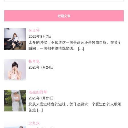
近期文章
休止符
2026年8月7日
太多的时候，不知道这一切是命运还是咎由自取。在某个
瞬间，一切都变得恍恍惚惚。
[…]
折耳兔
2026年7月24日
若生如野草
2026年7月21日
您从未尝过猪食的滋味，凭什么要求一个受过伤的人歌颂
苦难
[…]
北九水