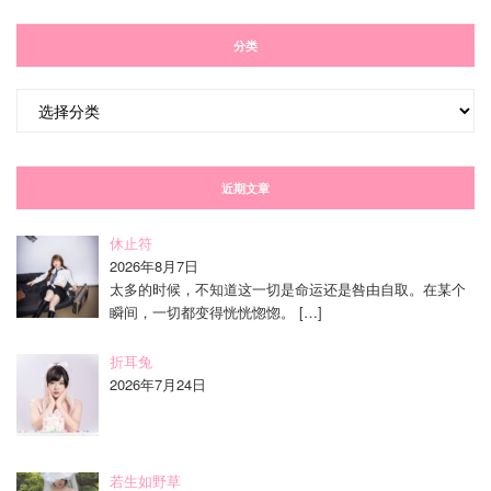
分类
分
类
近期文章
休止符
2026年8月7日
太多的时候，不知道这一切是命运还是咎由自取。在某个
瞬间，一切都变得恍恍惚惚。
[…]
折耳兔
2026年7月24日
若生如野草