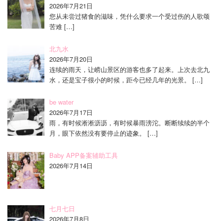
2026年7月21日
您从未尝过猪食的滋味，凭什么要求一个受过伤的人歌颂
苦难
[…]
北九水
2026年7月20日
连续的雨天，让崂山景区的游客也多了起来。上次去北九
水，还是宝子很小的时候，距今已经几年的光景。
[…]
be water
2026年7月17日
雨，有时候淅淅沥沥，有时候暴雨滂沱。断断续续的半个
月，眼下依然没有要停止的迹象。
[…]
Baby APP备案辅助工具
2026年7月14日
七月七日
2026年7月8日