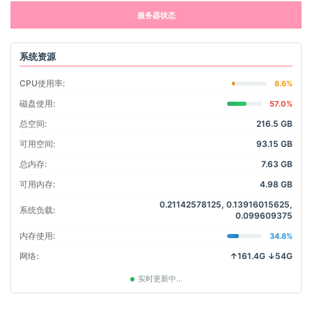
服务器状态
系统资源
CPU使用率:
8.6%
磁盘使用:
57.0%
总空间:
216.5 GB
可用空间:
93.15 GB
总内存:
7.63 GB
可用内存:
4.98 GB
0.21142578125, 0.13916015625,
系统负载:
0.099609375
内存使用:
34.8%
网络:
↑161.4G ↓54G
实时更新中...