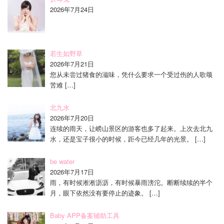
2026年7月24日
若生如野草
2026年7月21日
您从未尝过猪食的滋味，凭什么要求一个受过伤的人歌颂
苦难
[…]
北九水
2026年7月20日
连续的雨天，让崂山景区的游客也多了起来。上次去北九
水，还是宝子很小的时候，距今已经几年的光景。
[…]
be water
2026年7月17日
雨，有时候淅淅沥沥，有时候暴雨滂沱。断断续续的半个
月，眼下依然没有要停止的迹象。
[…]
Baby APP备案辅助工具