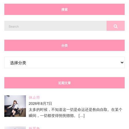
搜索
Search
Search
for:
分类
分
类
近期文章
休止符
2026年8月7日
太多的时候，不知道这一切是命运还是咎由自取。在某个
瞬间，一切都变得恍恍惚惚。
[…]
折耳兔