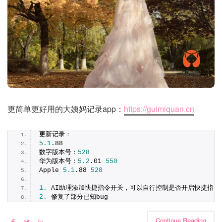
更简单更好用的大姨妈记录app：
https://guimiquan.cn
更新记录：
5.1
.
88
数字版本号：
528
华为版本号：
5.2
.
01
550
Apple 
5.1
.
88
528
1.
 AI助理添加快捷指令开关，可以自行控制是否开启快捷指令
2.
 修复了部分已知bug
Continue Reading