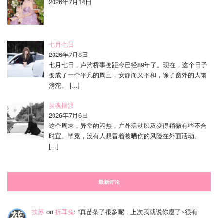
2026年7月14日
七月七日
2026年7月8日
七月七日，卢沟桥事变距今已经89年了。现在，这个日子
变成了一个平凡的周三，安静而又平和，除了窗外的大雨
滂沱。
[…]
灵魂摆渡
2026年7月6日
这个周末，异常的闷热，户外活动以及变得稍微有些不合
时宜。毕竟，没有人想冒着被晒伤的风险在外面活动。
[…]
最新评论
扶苏
on
折耳兔
: “
真苗条了很多呢，上次我就说你瘦了~很有