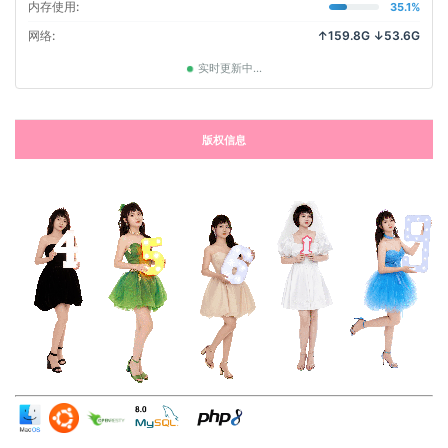
内存使用:
35.1%
网络:
↑159.8G ↓53.6G
实时更新中...
版权信息