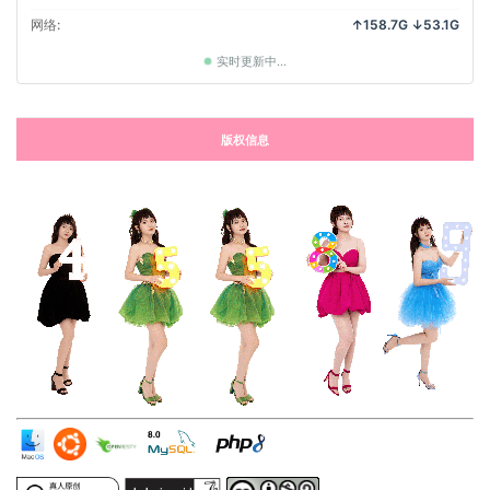
网络:
↑158.7G ↓53.1G
实时更新中...
版权信息