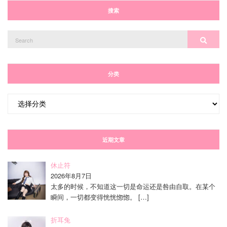
搜索
Search
Search
for:
分类
分
类
近期文章
休止符
2026年8月7日
太多的时候，不知道这一切是命运还是咎由自取。在某个
瞬间，一切都变得恍恍惚惚。
[…]
折耳兔