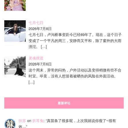
七月七日
2026年7月8日
七月七日，卢沟桥事变距今已经89年了。现在，这个日子
变成了一个平凡的周三，安静而又平和，除了窗外的大雨
滂沱。
[…]
灵魂摆渡
2026年7月6日
这个周末，异常的闷热，户外活动以及变得稍微有些不合
时宜。毕竟，没有人想冒着被晒伤的风险在外面活动。
[…]
最新评论
扶苏
on
折耳兔
: “
真苗条了很多呢，上次我就说你瘦了~很有
效…
”