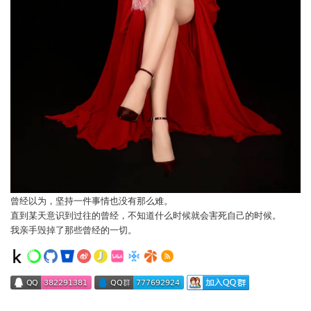
曾经以为，坚持一件事情也没有那么难。
直到某天意识到过往的曾经，不知道什么时候就会害死自己的时候。
我亲手毁掉了那些曾经的一切。