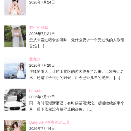
2026年7月24日
若生如野草
2026年7月21日
您从未尝过猪食的滋味，凭什么要求一个受过伤的人歌颂
苦难
[…]
北九水
2026年7月20日
连续的雨天，让崂山景区的游客也多了起来。上次去北九
水，还是宝子很小的时候，距今已经几年的光景。
[…]
be water
2026年7月17日
雨，有时候淅淅沥沥，有时候暴雨滂沱。断断续续的半个
月，眼下依然没有要停止的迹象。
[…]
Baby APP备案辅助工具
2026年7月14日