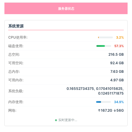
服务器状态
系统资源
CPU使用率:
3.2%
磁盘使用:
57.3%
总空间:
216.5 GB
可用空间:
92.4 GB
总内存:
7.63 GB
可用内存:
4.97 GB
0.16552734375, 0.17041015625,
系统负载:
0.12451171875
内存使用:
34.9%
网络:
↑167.2G ↓56G
实时更新中...