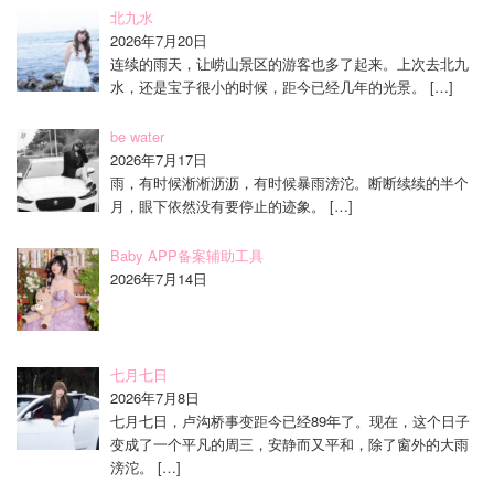
北九水
2026年7月20日
连续的雨天，让崂山景区的游客也多了起来。上次去北九
水，还是宝子很小的时候，距今已经几年的光景。
[…]
be water
2026年7月17日
雨，有时候淅淅沥沥，有时候暴雨滂沱。断断续续的半个
月，眼下依然没有要停止的迹象。
[…]
Baby APP备案辅助工具
2026年7月14日
七月七日
2026年7月8日
七月七日，卢沟桥事变距今已经89年了。现在，这个日子
变成了一个平凡的周三，安静而又平和，除了窗外的大雨
滂沱。
[…]