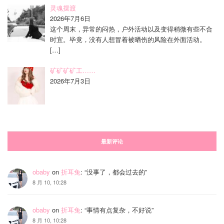
灵魂摆渡
2026年7月6日
这个周末，异常的闷热，户外活动以及变得稍微有些不合
时宜。毕竟，没有人想冒着被晒伤的风险在外面活动。
[…]
矿矿矿矿工……
2026年7月3日
最新评论
obaby
on
折耳兔
: “
没事了，都会过去的
”
8 月 10, 10:28
obaby
on
折耳兔
: “
事情有点复杂，不好说
”
8 月 10, 10:28