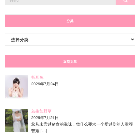
for:
分类
分
类
近期文章
折耳兔
2026年7月24日
若生如野草
2026年7月21日
您从未尝过猪食的滋味，凭什么要求一个受过伤的人歌颂
苦难
[…]