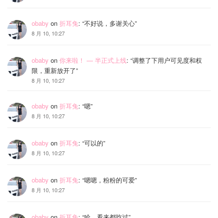
obaby
on
折耳兔
: “
不好说，多谢关心
”
8 月 10, 10:27
obaby
on
你来啦！ — 半正式上线
: “
调整了下用户可见度和权
限，重新放开了
”
8 月 10, 10:27
obaby
on
折耳兔
: “
嗯
”
8 月 10, 10:27
obaby
on
折耳兔
: “
可以的
”
8 月 10, 10:27
obaby
on
折耳兔
: “
嗯嗯，粉粉的可爱
”
8 月 10, 10:27
obaby
on
折耳兔
: “
哈，看来都吃过
”