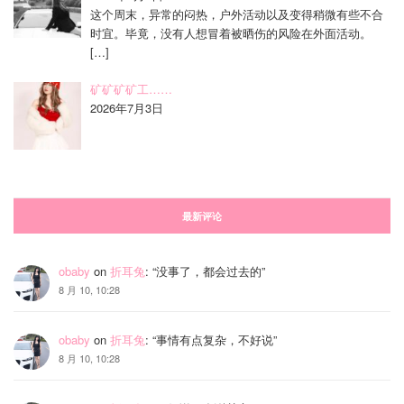
这个周末，异常的闷热，户外活动以及变得稍微有些不合
时宜。毕竟，没有人想冒着被晒伤的风险在外面活动。
[…]
矿矿矿矿工……
2026年7月3日
最新评论
obaby
on
折耳兔
: “
没事了，都会过去的
”
8 月 10, 10:28
obaby
on
折耳兔
: “
事情有点复杂，不好说
”
8 月 10, 10:28