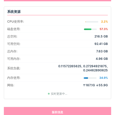
系统资源
CPU使用率:
2.1%
磁盘使用:
57.3%
总空间:
216.5 GB
可用空间:
92.41 GB
总内存:
7.63 GB
可用内存:
4.96 GB
0.11572265625, 0.27294921875,
系统负载:
0.24462890625
内存使用:
34.9%
网络:
↑167.1G ↓55.9G
实时更新中...
版权信息