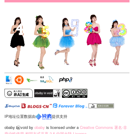
IP地址位置数据由
提供支持
obaby 𝐢‍𝐧⃝ void
by
obaby
is licensed under a
Creative Commons 署名-非
商业性使用-相同方式共享 2.5 中国大陆 License
.