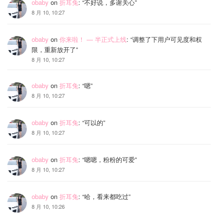
obaby
on
折耳兔
: “
不好说，多谢关心
”
8 月 10, 10:27
obaby
on
你来啦！ — 半正式上线
: “
调整了下用户可见度和权
限，重新放开了
”
8 月 10, 10:27
obaby
on
折耳兔
: “
嗯
”
8 月 10, 10:27
obaby
on
折耳兔
: “
可以的
”
8 月 10, 10:27
obaby
on
折耳兔
: “
嗯嗯，粉粉的可爱
”
8 月 10, 10:27
obaby
on
折耳兔
: “
哈，看来都吃过
”
8 月 10, 10:26