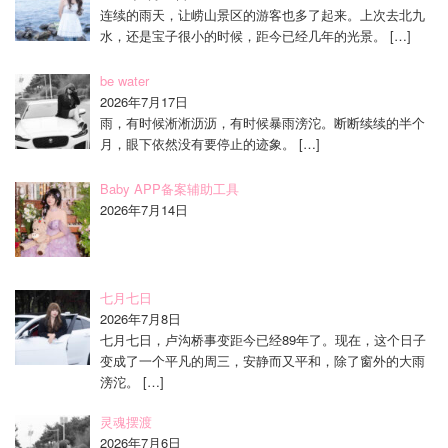
连续的雨天，让崂山景区的游客也多了起来。上次去北九
水，还是宝子很小的时候，距今已经几年的光景。
[…]
be water
2026年7月17日
雨，有时候淅淅沥沥，有时候暴雨滂沱。断断续续的半个
月，眼下依然没有要停止的迹象。
[…]
Baby APP备案辅助工具
2026年7月14日
七月七日
2026年7月8日
七月七日，卢沟桥事变距今已经89年了。现在，这个日子
变成了一个平凡的周三，安静而又平和，除了窗外的大雨
滂沱。
[…]
灵魂摆渡
2026年7月6日