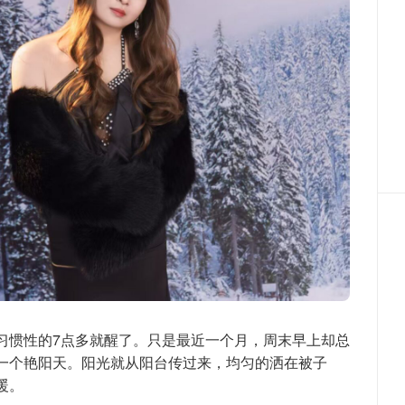
习惯性的7点多就醒了。只是最近一个月，周末早上却总
一个艳阳天。阳光就从阳台传过来，均匀的洒在被子
暖。