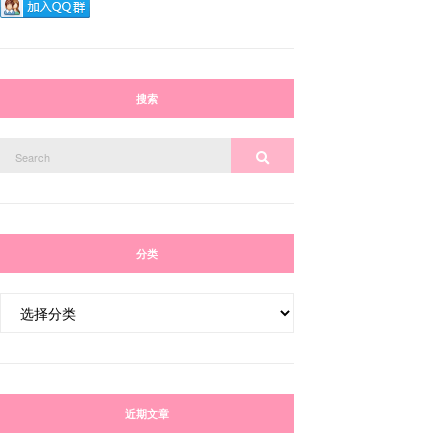
搜索
Search
Search
for:
分类
分
类
近期文章