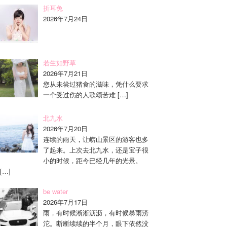
折耳兔
2026年7月24日
若生如野草
2026年7月21日
您从未尝过猪食的滋味，凭什么要求
一个受过伤的人歌颂苦难
[…]
北九水
2026年7月20日
连续的雨天，让崂山景区的游客也多
了起来。上次去北九水，还是宝子很
小的时候，距今已经几年的光景。
[…]
be water
2026年7月17日
雨，有时候淅淅沥沥，有时候暴雨滂
沱。断断续续的半个月，眼下依然没