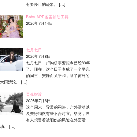
有要停止的迹象。
[…]
Baby APP备案辅助工具
2026年7月14日
七月七日
2026年7月8日
七月七日，卢沟桥事变距今已经89年
了。现在，这个日子变成了一个平凡
的周三，安静而又平和，除了窗外的
大雨滂沱。
[…]
灵魂摆渡
2026年7月6日
这个周末，异常的闷热，户外活动以
及变得稍微有些不合时宜。毕竟，没
有人想冒着被晒伤的风险在外面活
动。
[…]