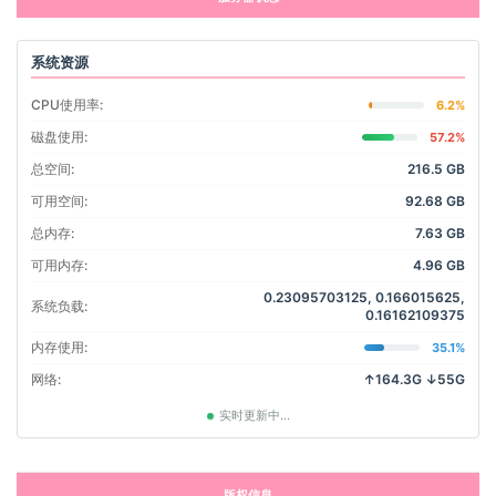
系统资源
CPU使用率:
6.2%
磁盘使用:
57.2%
总空间:
216.5 GB
可用空间:
92.68 GB
总内存:
7.63 GB
可用内存:
4.96 GB
0.23095703125, 0.166015625,
系统负载:
0.16162109375
内存使用:
35.1%
网络:
↑164.3G ↓55G
实时更新中...
版权信息