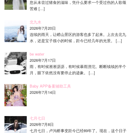
您从未尝过猪食的滋味，凭什么要求一个受过伤的人歌颂
苦难
[…]
北九水
2026年7月20日
连续的雨天，让崂山景区的游客也多了起来。上次去北九
水，还是宝子很小的时候，距今已经几年的光景。
[…]
be water
2026年7月17日
雨，有时候淅淅沥沥，有时候暴雨滂沱。断断续续的半个
月，眼下依然没有要停止的迹象。
[…]
Baby APP备案辅助工具
2026年7月14日
七月七日
2026年7月8日
七月七日，卢沟桥事变距今已经89年了。现在，这个日子