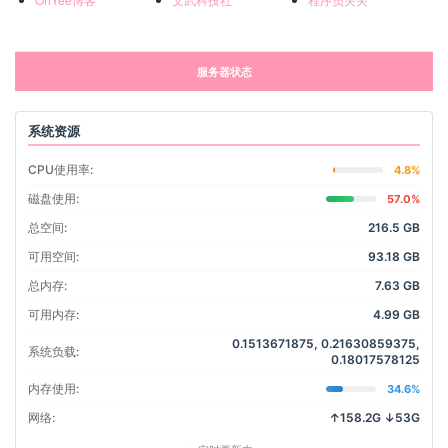
服务器状态
系统资源
CPU使用率:
4.8%
磁盘使用:
57.0%
总空间:
216.5 GB
可用空间:
93.18 GB
总内存:
7.63 GB
可用内存:
4.99 GB
0.1513671875, 0.21630859375,
系统负载:
0.18017578125
内存使用:
34.6%
网络:
↑158.2G ↓53G