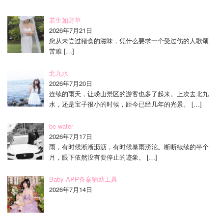
若生如野草
2026年7月21日
您从未尝过猪食的滋味，凭什么要求一个受过伤的人歌颂
苦难
[…]
北九水
2026年7月20日
连续的雨天，让崂山景区的游客也多了起来。上次去北九
水，还是宝子很小的时候，距今已经几年的光景。
[…]
be water
2026年7月17日
雨，有时候淅淅沥沥，有时候暴雨滂沱。断断续续的半个
月，眼下依然没有要停止的迹象。
[…]
Baby APP备案辅助工具
2026年7月14日