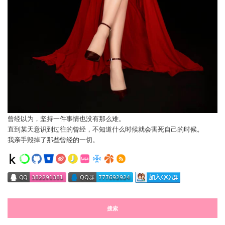
曾经以为，坚持一件事情也没有那么难。
直到某天意识到过往的曾经，不知道什么时候就会害死自己的时候。
我亲手毁掉了那些曾经的一切。
搜索