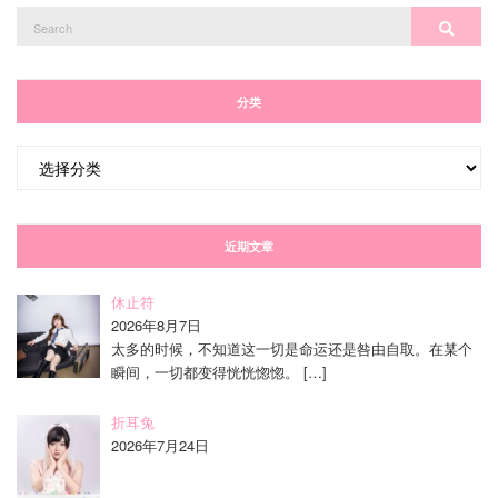
Search
Search
for:
分类
分
类
近期文章
休止符
2026年8月7日
太多的时候，不知道这一切是命运还是咎由自取。在某个
瞬间，一切都变得恍恍惚惚。
[…]
折耳兔
2026年7月24日