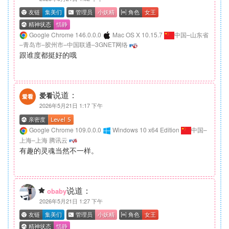
Google Chrome 146.0.0.0
Mac OS X 10.15.7
中国–山东省
–青岛市–胶州市–中国联通–3GNET网络
跟谁度都挺好的哦
说道：
爱看
2026年5月21日 1:17 下午
Google Chrome 109.0.0.0
Windows 10 x64 Edition
中国–
上海–上海 腾讯云
有趣的灵魂当然不一样。
说道：
obaby
2026年5月21日 1:27 下午