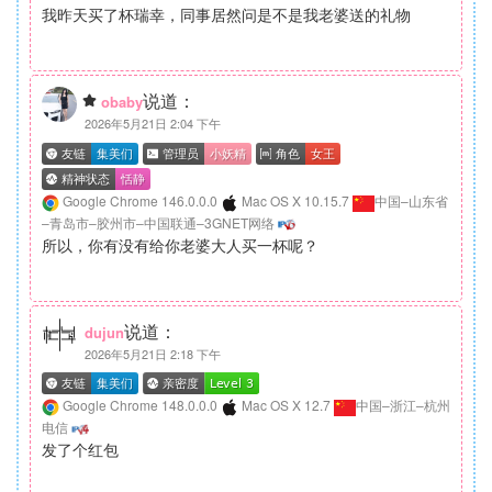
我昨天买了杯瑞幸，同事居然问是不是我老婆送的礼物
说道：
obaby
2026年5月21日 2:04 下午
Google Chrome 146.0.0.0
Mac OS X 10.15.7
中国–山东省
–青岛市–胶州市–中国联通–3GNET网络
所以，你有没有给你老婆大人买一杯呢？
说道：
dujun
2026年5月21日 2:18 下午
Google Chrome 148.0.0.0
Mac OS X 12.7
中国–浙江–杭州
电信
发了个红包