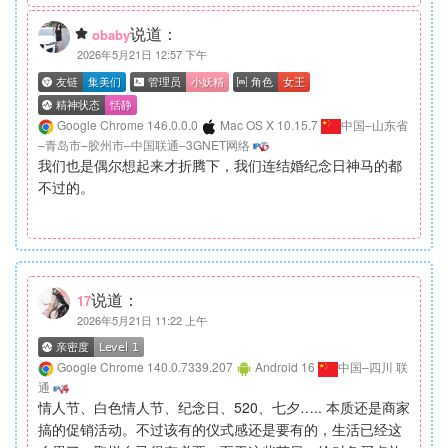
说道：
obaby
2026年5月21日 12:57 下午
Google Chrome 146.0.0.0
Mac OS X 10.15.7
中国–山东省
–青岛市–胶州市–中国联通–3GNET网络
我们也是偶尔想起来才折腾下，我们连结婚纪念日神马的都
不过的。
说道：
17
2026年5月21日 11:22 上午
Google Chrome 140.0.7339.207
Android 16
中国–四川 联
通
情人节、白色情人节、纪念日、520、七夕….. 本质还是商家
搞的促销活动。不过该有的仪式感还是要有的，生活已经这