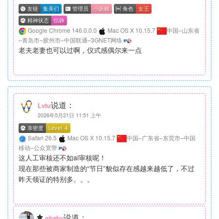
Google Chrome 146.0.0.0
Mac OS X 10.15.7
中国–山东省
–青岛市–胶州市–中国联通–3GNET网络
老夫老妻也可以过啊，仪式感偶尔来一点
说道：
Lvtu
2026年5月21日 11:51 上午
Safari 26.5
Mac OS X 10.15.7
中国–广东省–东莞市–中国
移动–公众宽带
这人工审核还不如ai审核呢！
现在那些被商家制造的“节日”貌似存在感越来越低了，不过
昨天领证的特别多。。。
说道：
obaby