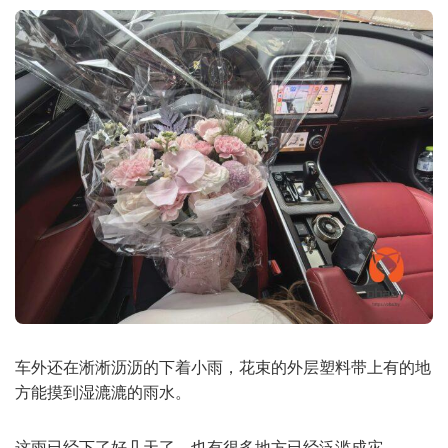
车外还在淅淅沥沥的下着小雨，花束的外层塑料带上有的地
方能摸到湿漉漉的雨水。
这雨已经下了好几天了，也有很多地方已经泛滥成灾。