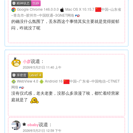
Google Chrome 146.0.0.0
Mac OS X 10.15.7
中国–山东省
–青岛市–胶州市–中国联通–3GNET网络
的确没什么氛围了，丢东西这个事情其实主要就是觉得挺郁
闷，咋就没了呢
说道：
小彦
2026年5月21日 11:40 上午
WebView 4.0
Android 16
中国–广东省–中国电信–CTNET
网络
没有仪式感，老夫老妻，没那么多浪漫了唉，都忙着经营家
庭就是了
说道：
obaby
2026年5月21日 12:59 下午