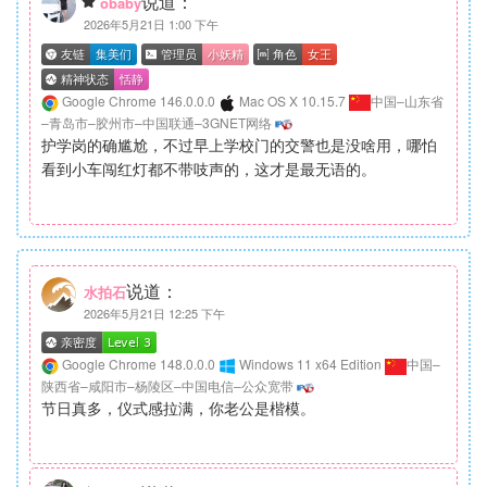
说道：
obaby
2026年5月21日 1:00 下午
Google Chrome 146.0.0.0
Mac OS X 10.15.7
中国–山东省
–青岛市–胶州市–中国联通–3GNET网络
护学岗的确尴尬，不过早上学校门的交警也是没啥用，哪怕
看到小车闯红灯都不带吱声的，这才是最无语的。
说道：
水拍石
2026年5月21日 12:25 下午
Google Chrome 148.0.0.0
Windows 11 x64 Edition
中国–
陕西省–咸阳市–杨陵区–中国电信–公众宽带
节日真多，仪式感拉满，你老公是楷模。