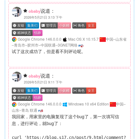
说道：
obaby
2026年5月21日 3:13 下午
Google Chrome 146.0.0.0
Mac OS X 10.15.7
中国–山东省
–青岛市–胶州市–中国联通–3GNET网络
试了这次成功了，但是看不到评论呢。
说道：
obaby
2026年5月21日 9:11 下午
Google Chrome 146.0.0.0
Windows 10 x64 Edition
中国–
山东–青岛 联通
我回家，用家里的电脑复现了这个bug了，第一次填写信
息，进行评论，就bug了：
curl 'https://blog.s17.cn/post/9.html/comment?