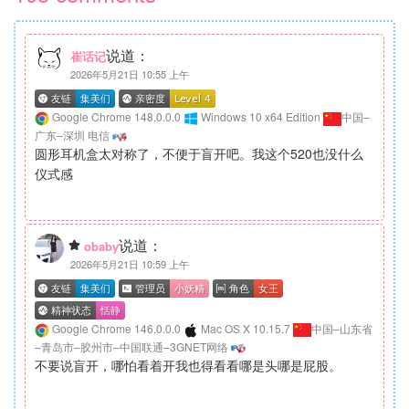
说道：
崔话记
2026年5月21日 10:55 上午
Google Chrome 148.0.0.0
Windows 10 x64 Edition
中国–
广东–深圳 电信
圆形耳机盒太对称了，不便于盲开吧。我这个520也没什么
仪式感
说道：
obaby
2026年5月21日 10:59 上午
Google Chrome 146.0.0.0
Mac OS X 10.15.7
中国–山东省
–青岛市–胶州市–中国联通–3GNET网络
不要说盲开，哪怕看着开我也得看看哪是头哪是屁股。