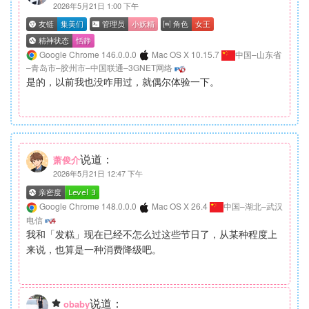
2026年5月21日 1:00 下午
Google Chrome 146.0.0.0
Mac OS X 10.15.7
中国–山东省
–青岛市–胶州市–中国联通–3GNET网络
是的，以前我也没咋用过，就偶尔体验一下。
说道：
萧俊介
2026年5月21日 12:47 下午
Google Chrome 148.0.0.0
Mac OS X 26.4
中国–湖北–武汉
电信
我和「发糕」现在已经不怎么过这些节日了，从某种程度上
来说，也算是一种消费降级吧。
说道：
obaby