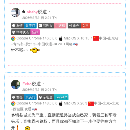
说道：
obaby
2026年5月21日 2:21 下午
Google Chrome 146.0.0.0
Mac OS X 10.15.7
中国–山东省
–青岛市–胶州市–中国联通–3GNET网络
针不戳~~
说道：
Echo
2026年5月21日 2:04 下午
Google Chrome 148.0.0.0
Mac OS X 26.3
中国–北京–北京
–西城区 联通
乡镇县城尤为严重，直接把道路当成自己家，骑着三轮车老
头乐，直接霸占路权，而且你都不知道下一步他要往啥方向
开