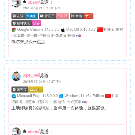
说道：
obaby
2026年5月21日 1:00 下午
Google Chrome 146.0.0.0
Mac OS X 10.15.7
中国–山东省
–青岛市–胶州市–中国联通–3GNET网络
偶尔来那么一点点
说道：
网友小宋
2026年5月21日 12:37 下午
Microsoft Edge 148.0.0.0
Windows 11 x64 Edition
中国–
河南省–漯河市–召陵区–中国电信–公众宽带
主动降噪真的很特别，当年第一次体验，就很震惊。
说道：
obaby