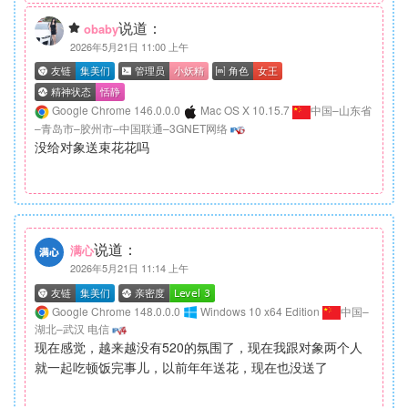
说道：
obaby
2026年5月21日 11:00 上午
Google Chrome 146.0.0.0
Mac OS X 10.15.7
中国–山东省
–青岛市–胶州市–中国联通–3GNET网络
没给对象送束花花吗
说道：
满心
2026年5月21日 11:14 上午
Google Chrome 148.0.0.0
Windows 10 x64 Edition
中国–
湖北–武汉 电信
现在感觉，越来越没有520的氛围了，现在我跟对象两个人
就一起吃顿饭完事儿，以前年年送花，现在也没送了