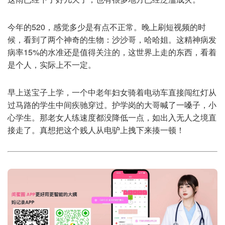
今年的520，感觉多少是有点不正常。晚上刷短视频的时
候，看到了两个神奇的生物：沙沙哥，哈哈姐。这精神病发
病率15%的水准还是值得关注的，这世界上走的东西，看着
是个人，实际上不一定。
早上送宝子上学，一个中老年妇女骑着电动车直接闯红灯从
过马路的学生中间疾驰穿过。护学岗的大哥喊了一嗓子，小
心学生。那老女人练速度都没降低一点，如出入无人之境直
接走了。真想把这个贱人从电驴上拽下来揍一顿！