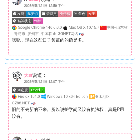
2026年5月21日 12:59 下午
Google Chrome 146.0.0.0
Mac OS X 10.15.7
中国–山东省
–青岛市–胶州市–中国联通–3GNET网络
嗯嗯，现在这些日子领证的的确是多。
说道：
大致
2026年5月21日 12:07 下午
Firefox 151.0
Windows 10 x64 Edition
亚太地区
CZ88.NET
旧的不去新的不来。所以说护学岗又没有执法权，真是P用
没有。