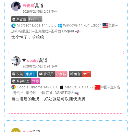
说道：
云晓晨
2026年2月5日 2:03 下午
Microsoft Edge 144.0.0.0
Windows 11 x64 Edition
美国–
加利福尼亚州–圣克拉拉–圣荷西 Cogent
太个性了，哈哈哈
说道：
obaby
2026年2月5日 2:24 下午
Google Chrome 142.0.0.0
Mac OS X 10.15.7
中国–山东省
–青岛市–李沧区–中国联通–3GNET网络
自己搭建的服务，好处就是可以随便折腾
说道：
Vind