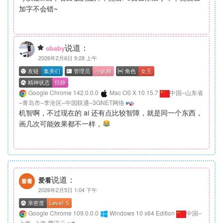
加字不会错~
说道：
obaby
2026年2月6日 9:28 上午
Google Chrome 142.0.0.0
Mac OS X 10.15.7
中国–山东省
–青岛市–李沧区–中国联通–3GNET网络
机智啊，不过现在的 ai 还有点比较智障，就是同一个东西，
画几次可能效果都不一样，
说道：
爱看
2026年2月5日 1:04 下午
Google Chrome 109.0.0.0
Windows 10 x64 Edition
中国–
上海–上海 腾讯云