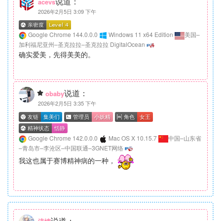
说道：
acevs
2026年2月5日 3:09 下午
Google Chrome 144.0.0.0
Windows 11 x64 Edition
美国–
加利福尼亚州–圣克拉拉–圣克拉拉 DigitalOcean
确实爱美，先得美美的。
说道：
obaby
2026年2月5日 3:35 下午
Google Chrome 142.0.0.0
Mac OS X 10.15.7
中国–山东省
–青岛市–李沧区–中国联通–3GNET网络
我这也属于赛博精神病的一种，
说道：