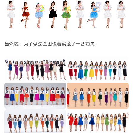
当然啦，为了做这些图也着实废了一番功夫：