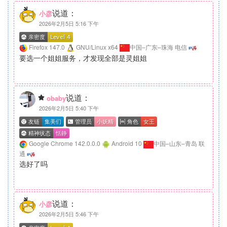
说道：
小彦
2026年2月5日 5:16 下午
Firefox 147.0
GNU/Linux x64
中国–广东–珠海 电信
要选一个姐姐服务，才发现全部是灵姐姐
说道：
obaby
2026年2月5日 5:40 下午
Google Chrome 142.0.0.0
Android 10
中国–山东–青岛 联
通
选好了吗
说道：
小彦
2026年2月5日 5:46 下午