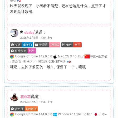
电信
昨天就发现了，小图看不清楚，还在想这是什么，点开了才
发现是计数器。
说道：
obaby
2026年2月5日 11:04 上午
Google Chrome 142.0.0.0
Mac OS X 10.15.7
中国–山东省
–青岛市–李沧区–中国联通–3GNET网络
嗯嗯，去掉了前面的一堆0，保留了一个，嘎嘎
说道：
花非花
2026年2月5日 11:36 上午
Google Chrome 144.0.0.0
Windows 11 x64 Edition
日本–