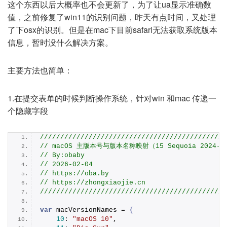
这个东西以后大概率也不会更新了，为了让ua显示准确数
值，之前修复了win11的识别问题，昨天有点时间，又处理
了下osx的识别。但是在mac下目前safari无法获取系统版本
信息，暂时没什么解决方案。
主要方法也简单：
1.在提交表单的时候判断操作系统，针对win 和mac 传递一
个隐藏字段
//////////////////////////////////////////////
// macOS 主版本号与版本名称映射（15 Sequoia 2024-09-
// By:obaby
// 2026-02-04
// https://oba.by
// https://zhongxiaojie.cn
//////////////////////////////////////////////
var
 macVersionNames = 
{
10
: 
"macOS 10"
,