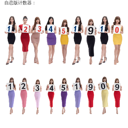
自恋版计数器：