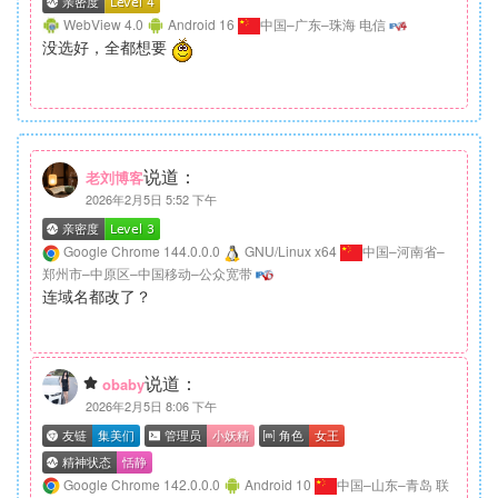
WebView 4.0
Android 16
中国–广东–珠海 电信
没选好，全都想要
说道：
老刘博客
2026年2月5日 5:52 下午
Google Chrome 144.0.0.0
GNU/Linux x64
中国–河南省–
郑州市–中原区–中国移动–公众宽带
连域名都改了？
说道：
obaby
2026年2月5日 8:06 下午
Google Chrome 142.0.0.0
Android 10
中国–山东–青岛 联