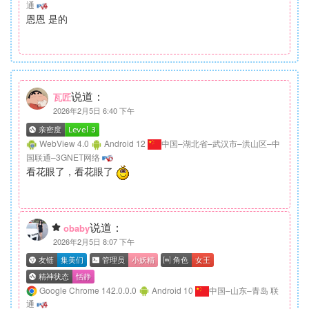
通
恩恩 是的
说道：
瓦匠
2026年2月5日 6:40 下午
WebView 4.0
Android 12
中国–湖北省–武汉市–洪山区–中
国联通–3GNET网络
看花眼了，看花眼了
说道：
obaby
2026年2月5日 8:07 下午
Google Chrome 142.0.0.0
Android 10
中国–山东–青岛 联
通