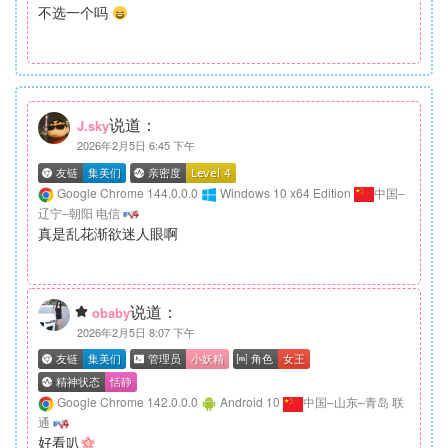
不选一个吗
说道：
J.sky
2026年2月5日 6:45 下午
Google Chrome 144.0.0.0
Windows 10 x64 Edition
中国–
辽宁–朝阳 电信
真是乱花渐欲迷人眼啊
说道：
obaby
2026年2月5日 8:07 下午
Google Chrome 142.0.0.0
Android 10
中国–山东–青岛 联
通
好看叭