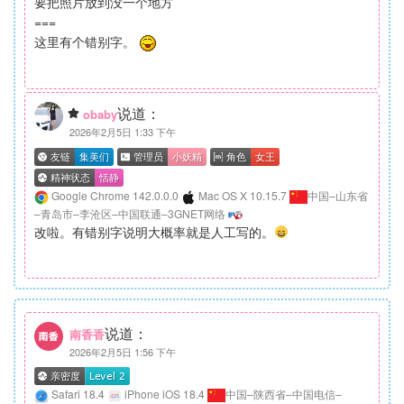
要把照片放到没一个地方
===
这里有个错别字。
说道：
obaby
2026年2月5日 1:33 下午
Google Chrome 142.0.0.0
Mac OS X 10.15.7
中国–山东省
–青岛市–李沧区–中国联通–3GNET网络
改啦。有错别字说明大概率就是人工写的。
说道：
南香香
2026年2月5日 1:56 下午
Safari 18.4
iPhone iOS 18.4
中国–陕西省–中国电信–