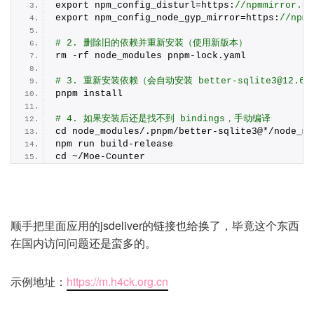
export npm_config_disturl=https:
//npmmirror.co
export npm_config_node_gyp_mirror=https:
//npmm
# 2. 删除旧的依赖并重新安装（使用新版本）
rm -rf node_modules pnpm-lock.
yaml
# 3. 重新安装依赖（会自动安装 better-sqlite3@12.6.
pnpm install
# 4. 如果安装后还是找不到 bindings，手动编译
cd node_modules/.pnpm/better-sqlite3@*/node_mo
npm run build-release
cd ~/Moe-Counter
顺手把里面应用的jsdeliver的链接也给换了，毕竟这个东西
在国内访问问题还是蛮多的。
示例地址：
https://m.h4ck.org.cn