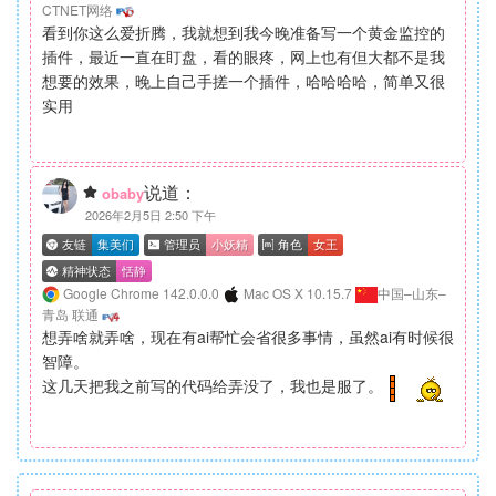
CTNET网络
看到你这么爱折腾，我就想到我今晚准备写一个黄金监控的
插件，最近一直在盯盘，看的眼疼，网上也有但大都不是我
想要的效果，晚上自己手搓一个插件，哈哈哈哈，简单又很
实用
说道：
obaby
2026年2月5日 2:50 下午
Google Chrome 142.0.0.0
Mac OS X 10.15.7
中国–山东–
青岛 联通
想弄啥就弄啥，现在有ai帮忙会省很多事情，虽然ai有时候很
智障。
这几天把我之前写的代码给弄没了，我也是服了。