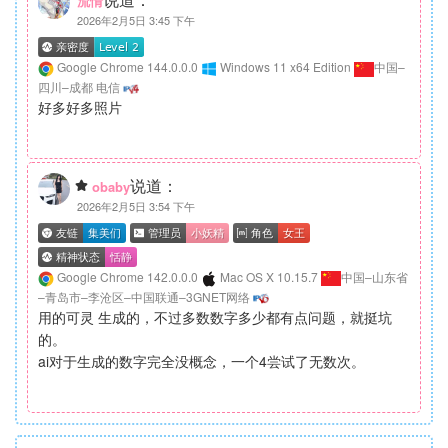
流情
2026年2月5日 3:45 下午
Google Chrome 144.0.0.0
Windows 11 x64 Edition
中国–
四川–成都 电信
好多好多照片
说道：
obaby
2026年2月5日 3:54 下午
Google Chrome 142.0.0.0
Mac OS X 10.15.7
中国–山东省
–青岛市–李沧区–中国联通–3GNET网络
用的可灵 生成的，不过多数数字多少都有点问题，就挺坑
的。
ai对于生成的数字完全没概念，一个4尝试了无数次。