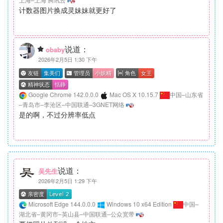
计数器图片换成灵妹妹就更好了
说道：
obaby
2026年2月5日 1:30 下午
Google Chrome 142.0.0.0
Mac OS X 10.15.7
中国–山东省
–青岛市–李沧区–中国联通–3GNET网络
是的啊，不过分辨率低点
说道：
吴先生
2026年2月5日 1:29 下午
Microsoft Edge 144.0.0.0
Windows 10 x64 Edition
中国–
湖北省–黄冈市–英山县–中国联通–公众宽带